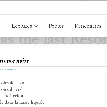
Lectures
Poètes
Rencontres
rence noire
 Roez
,
Poèmes
oirs de l’eau
oirs du ciel
canoë céleste
le dans la nasse liquide