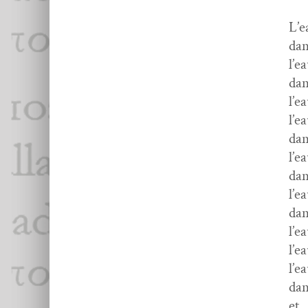
L’e
dan
l’e
dan
l’e
l’e
dan
l’ea
dan
l’e
dan
l’e
l’ea
l’e
dan
et