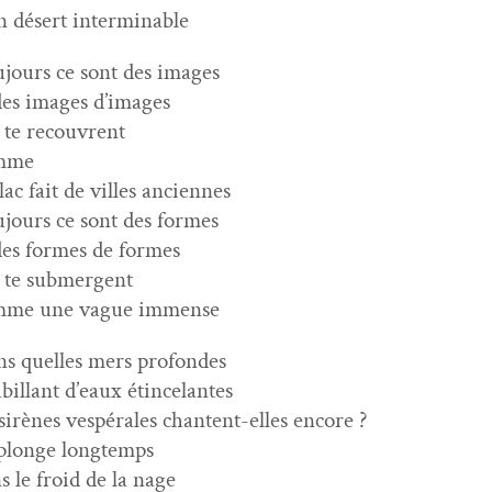
n désert interminable
­jours ce sont des images
des images d’images
 te recouvrent
mme
lac fait de villes anciennes
­jours ce sont des formes
des formes de formes
 te submergent
mme une vague immense
s quelles mers profondes
abillant d’eaux étincelantes
 sirènes vespérales chantent-elles encore ?
 plonge longtemps
s le froid de la nage