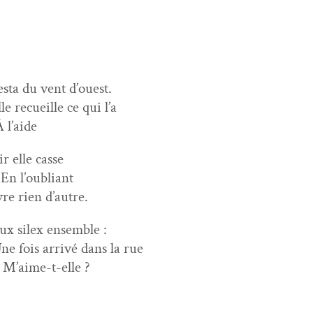
es­ta du vent d’ouest.
e recueille ce qui l’a
À l’aide
r elle casse
 En l’oubliant
vre rien d’autre.
ux silex ensemble :
ne fois arrivé dans la rue
. M’aime-t-elle ?