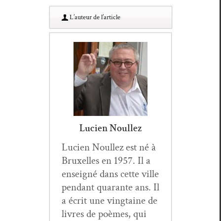
L’au­teur de l’article
Lucien Noullez
Lucien Noullez est né à
Brux­elles en 1957. Il a
enseigné dans cette ville
pen­dant quar­ante ans. Il
a écrit une ving­taine de
livres de poèmes, qui