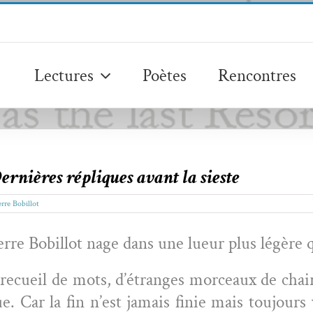
Lectures
Poètes
Rencontres
ernières répliques avant la sieste
erre Bobillot
rre Bobil­lot nage dans une lueur plus légère 
e recueil de mots, d’étranges morceaux de chai
nue. Car la fin n’est jamais finie mais tou­jours