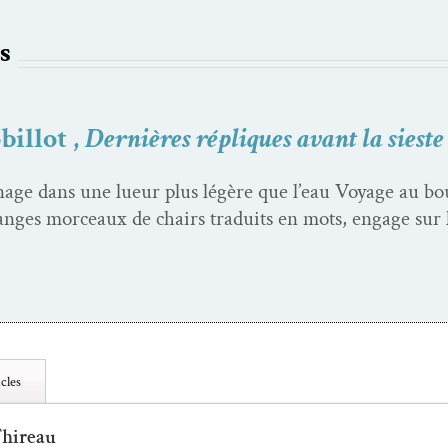
s
billot ,
Dernières répliques avant la sieste
nage dans une lueur plus légère que l’eau Voy­age au bou
ranges morceaux de chairs traduits en mots, engage sur l
cles
Thireau