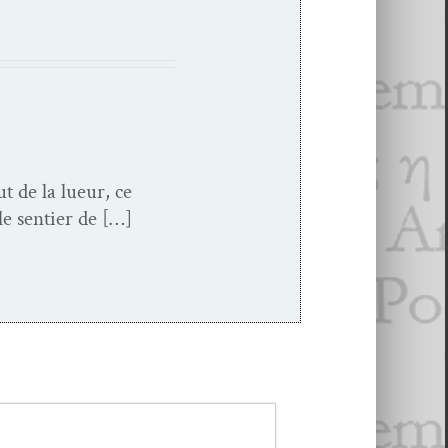
t de la lueur, ce
e sen­tier de […]