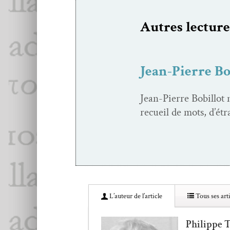
Autres lec­ture
Jean-Pierre Bo
Jean-Pierre Bobil­lot 
recueil de mots, d’ét
L’au­teur de l’article
Tous ses arti
Philippe 