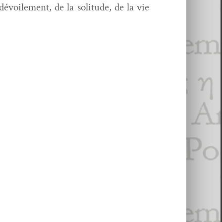
dévoile­ment, de la soli­tude, de la vie