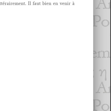
t­téraire­ment. Il faut bien en venir à