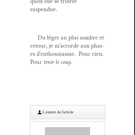
quels elle se trou­ve
suspendue.
Du léger au plus som­bre et
retour, je m’accorde aux phas­
es d’enthousiasme. Pour rien.
Pour
tenir le coup.
L’au­teur de l’article