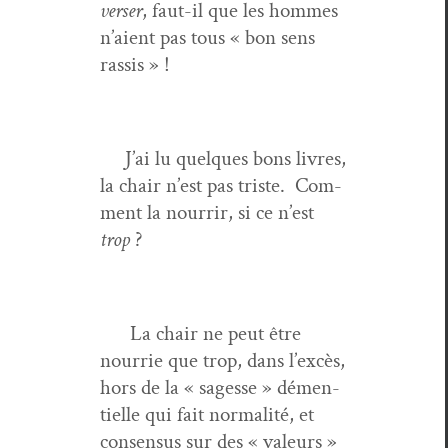
vers­er
, faut-il que les hommes
n’aient pas tous « bon sens
rassis » !
J’ai lu quelques bons livres,
la chair n’est pas triste. Com­
ment la nour­rir, si ce n’est
trop
?
La chair ne peut être
nour­rie que trop, dans l’excès,
hors de la « sagesse » démen­
tielle qui fait nor­mal­ité, et
con­sen­sus sur des « valeurs »