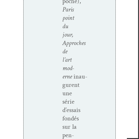
poche),
Paris
point
du
jour,
Approches
de
l’art
mod­
erne
inau­
gurent
une
série
d’essais
fondés
sur la
pen­