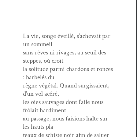
La vie, songe éveil­lé, s’achevait par
un sommeil
sans rêves ni rivages, au seuil des
steppes, où croît
la soli­tude par­mi chardons et ronces
: bar­belés du
règne végé­tal. Quand sur­gis­saient,
d’un vol acéré,
les oies sauvages dont l’aile nous
frôlait hardiment
au pas­sage, nous fai­sions halte sur
les hauts pla
teaux de schiste noir afin de saluer