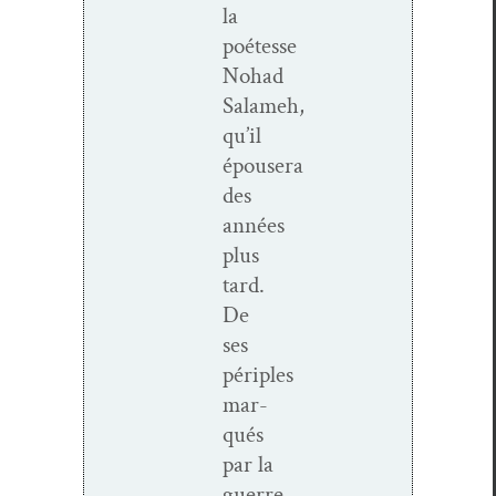
la
poétesse
Nohad
Salameh,
qu’il
épousera
des
années
plus
tard.
De
ses
périples
mar­
qués
par la
guerre