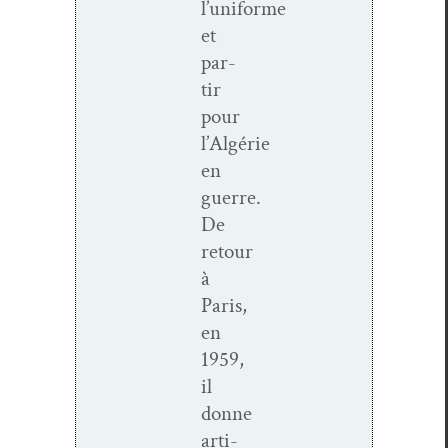
l’uniforme
et
par­
tir
pour
l’Algérie
en
guerre.
De
retour
à
Paris,
en
1959,
il
donne
arti­