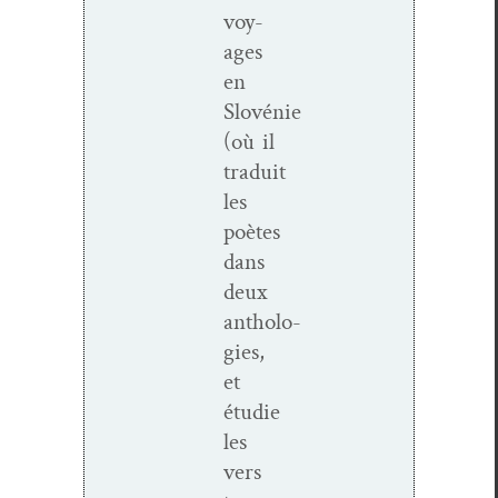
voy­
ages
en
Slovénie
(où il
traduit
les
poètes
dans
deux
antholo­
gies,
et
étudie
les
vers