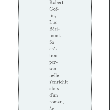
Robert
Gof­
fin,
Luc
Béri­
mont.
Sa
créa­
tion
per­
son­
nelle
s’enrichit
alors
d’un
roman,
Le