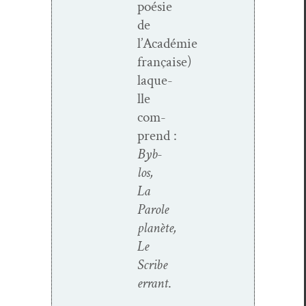
poésie
de
l’Académie
française)
laque­
lle
com­
prend :
Byb­
los,
La
Parole
planète,
Le
Scribe
errant
.