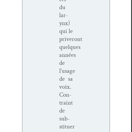
du
lar­
ynx)
qui le
priveront
quelques
années
de
l’usage
de sa
voix.
Con­
traint
de
sub­
stituer