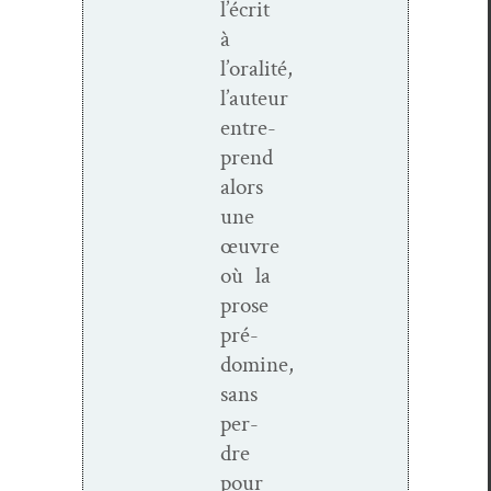
l’écrit
à
l’oralité,
l’auteur
entre­
prend
alors
une
œuvre
où la
prose
pré­
domine,
sans
per­
dre
pour