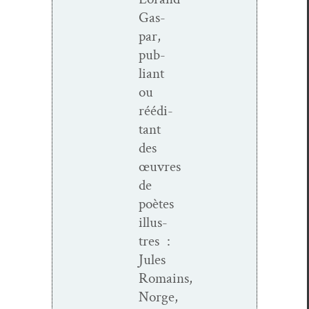
Gas­
par,
pub­
liant
ou
réédi­
tant
des
œuvres
de
poètes
illus­
tres :
Jules
Romains,
Norge,