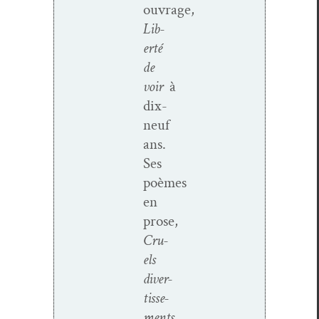
ouvrage,
Lib­
erté
de
voir
à
dix-
neuf
ans.
Ses
poèmes
en
prose,
Cru­
els
diver­
tisse­
ments