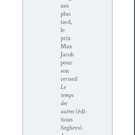
ans
plus
tard,
le
prix
Max
Jacob
pour
son
recueil
Le
temps
des
autres
(édi­
tions
Seghers).