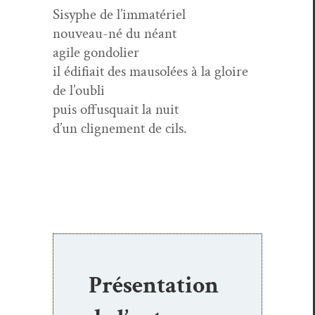
Sisyphe de l’immatériel
nou­veau-né du néant
agile gondolier
il édi­fi­ait des mau­solées à la gloire
de l’oubli
puis offusquait la nuit
d’un cligne­ment de cils.
Présentation