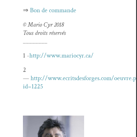
⇒
Bon de commande
© Mario Cyr 2018
Tous droits réservés
________
1 -
http://www.mariocyr.ca/
2
—
http://www.ecritsdesforges.com/oeuvre.p
id=1225