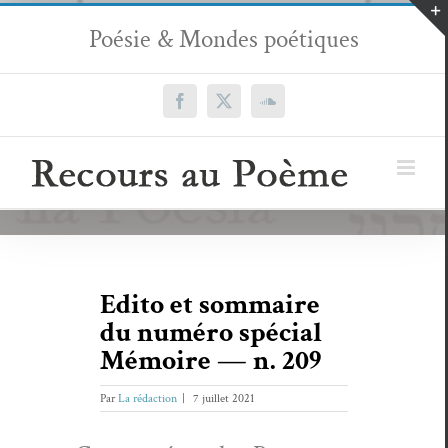
Passer
Poésie & Mondes poétiques
au
contenu
Facebook
X
SoundCloud
Edito et sommaire
du numéro spécial
Mémoire — n. 209
Par
La rédaction
|
7 juillet 2021