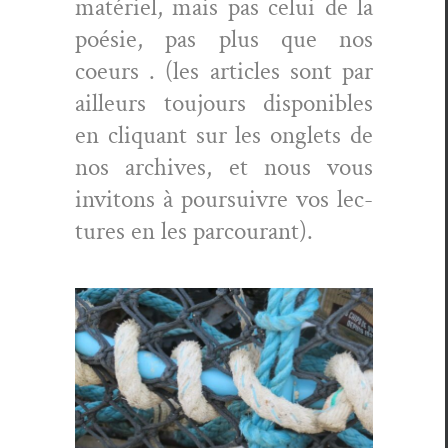
matériel, mais pas celui de la
poésie, pas plus que nos
coeurs . (les arti­cles sont par
ailleurs tou­jours disponibles
en cli­quant sur les onglets de
nos archives, et nous vous
invi­tons à pour­suiv­re vos lec­
tures en les parcourant).