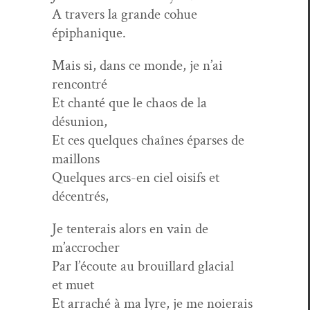
A tra­vers la grande cohue
épiphanique.
Mais si, dans ce monde, je n’ai
rencontré
Et chan­té que le chaos de la
désunion,
Et ces quelques chaînes épars­es de
maillons
Quelques arcs-en ciel oisifs et
décentrés,
Je ten­terais alors en vain de
m’accrocher
Par l’écoute au brouil­lard glacial
et muet
Et arraché à ma lyre, je me noierais