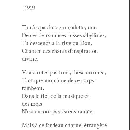
1919
Tu n’es pas la sœur cadette, non
De ces deux mus­es russ­es sibyllines,
Tu descends à la rive du Don,
Chanter des chants d’inspiration
divine.
Vous n’êtes pas trois, thèse erronée,
Tant que mon âme de ce corps-
tombeau,
Dans le flot de la musique et
des mots
N’est encore pas ascensionnée,
Mais à ce fardeau char­nel étrangère