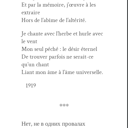
Et par la mémoire, j’œuvre à les
extraire
Hors de l’abîme de l’altérité.
Je chante avec l’herbe et hurle avec
le vent
Mon seul péché : le désir éternel
De trou­ver par­fois ne serait-ce
qu’un chant
Liant mon âme à l’âme universelle.
1919
∗∗∗
Нет, не в одних провалах