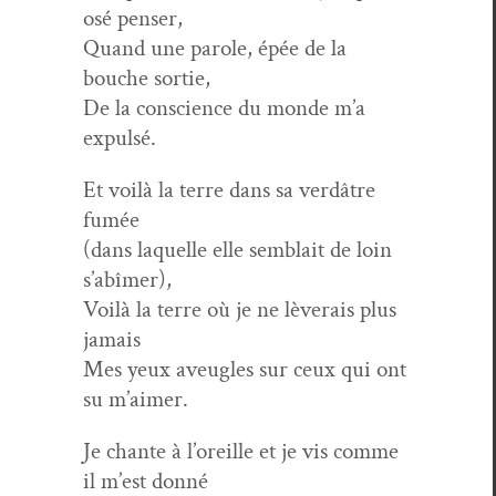
osé penser,
Quand une parole, épée de la
bouche sortie,
De la con­science du monde m’a
expulsé.
Et voilà la terre dans sa verdâtre
fumée
(dans laque­lle elle sem­blait de loin
s’abîmer),
Voilà la terre où je ne lèverais plus
jamais
Mes yeux aveu­gles sur ceux qui ont
su m’aimer.
Je chante à l’oreille et je vis comme
il m’est donné