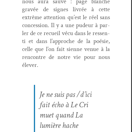
nous aura sauvé : page blanche
gravée de signes livrée à cette
extrême atten­tion qu’est le réel sans
con­ces­sion. Il y a une pudeur à par­
ler de ce recueil vécu dans le ressen­
ti et dans l’approche de la poésie,
celle que l’on fait sienne venue à la
ren­con­tre de notre vie pour nous
élever.
Je ne suis pas /d’ici
fait écho à
Le Cri
muet
quand
La
lumière hache