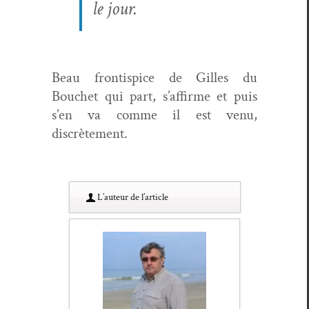
le jour.
Beau fron­tispice de Gilles du
Bouchet qui part, s’affirme et puis
s’en va comme il est venu,
discrètement.
L’au­teur de l’article