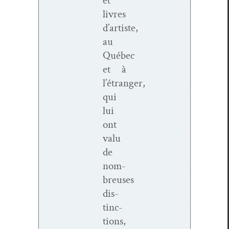
et
livres
d’artiste,
au
Québec
et à
l’étranger,
qui
lui
ont
valu
de
nom­
breuses
dis­
tinc­
tions,