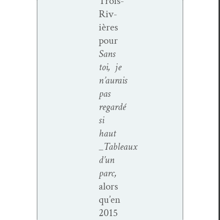
Trois-
Riv­
ières
pour
Sans
toi, je
n’aurais
pas
regardé
si
haut
_Tableaux
d’un
parc,
alors
qu’en
2015