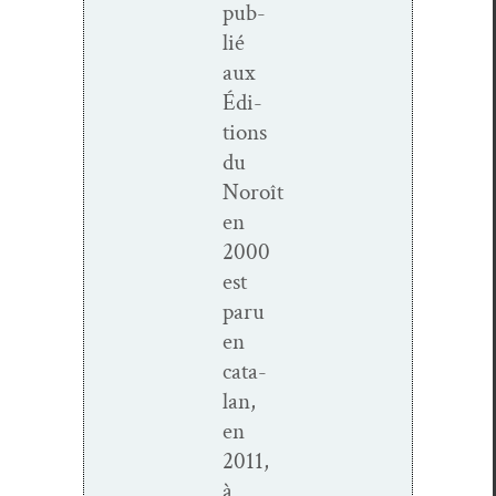
pub­
lié
aux
Édi­
tions
du
Noroît
en
2000
est
paru
en
cata­
lan,
en
2011,
à