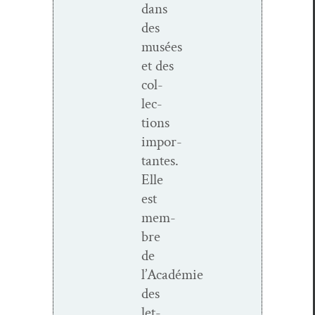
dans
des
musées
et des
col­
lec­
tions
impor­
tantes.
Elle
est
mem­
bre
de
l’Académie
des
let­