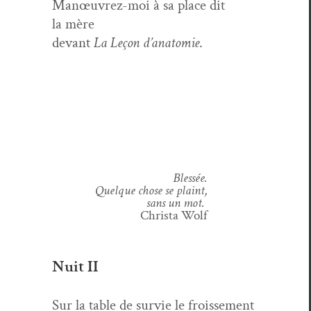
Manœu­vrez-moi à sa place dit
la mère
devant
La Leçon d’anatomie
.
Blessée.
Quelque chose se plaint,
sans un mot.
Christa Wolf
Nuit II
Sur la table de survie le froisse­ment