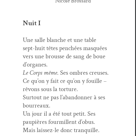
Nicole Brossard
Nuit I
Une salle blanche et une table
sept-huit têtes penchées masquées
vers une brousse de sang de boue
d’organes.
Le Corps même
. Ses ombres creuses.
Ce qu’on y fait ce qu’on y fouille –
rêvons sous la torture.
Surtout ne pas l’abandonner à ses
bourreaux.
Un jour il a été tout petit. Ses
paupières four­mil­lent d’obus.
Mais lais­sez-le donc tranquille.