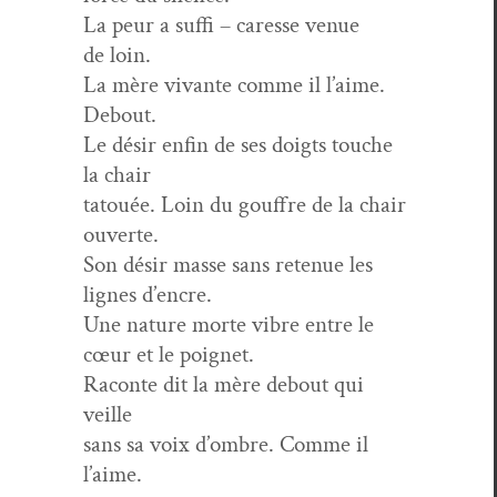
La peur a suf­fi – caresse venue
de loin.
La mère vivante comme il l’aime.
Debout.
Le désir enfin de ses doigts touche
la chair
tatouée. Loin du gouf­fre de la chair
ouverte.
Son désir masse sans retenue les
lignes d’encre.
Une nature morte vibre entre le
cœur et le poignet.
Racon­te dit la mère debout qui
veille
sans sa voix d’ombre. Comme il
l’aime.