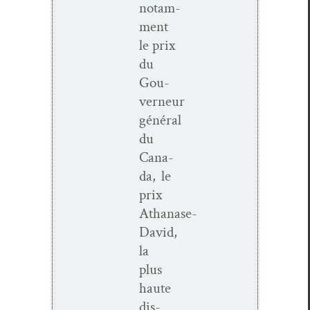
notam­
ment
le prix
du
Gou­
verneur
général
du
Cana­
da, le
prix
Athanase-
David,
la
plus
haute
dis­