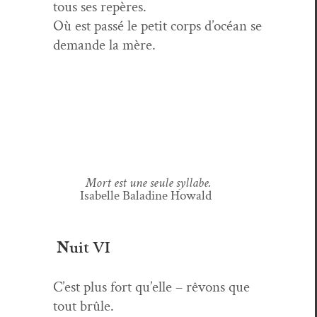
tous ses repères.
Où est passé le petit corps d’océan se
demande la mère.
Mort est une seule syllabe.
Isabelle Bal­a­dine Howald
N
uit VI
C’est plus fort qu’elle – rêvons que
tout brûle.