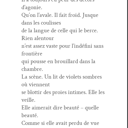
d’agonie.
Qu’on l’avale. Il fait froid. Jusque
dans les coulisses
de la langue de celle qui le berce.
Rien alentour
n’est assez vaste pour l’indéfini sans
frontière
qui pousse en brouil­lard dans la
chambre.
La scène. Un lit de vio­lets som­bres
où viennent
se blot­tir des proies intimes. Elle les
veille.
Elle aimerait dire beauté – quelle
beauté.
Comme si elle avait per­du de vue