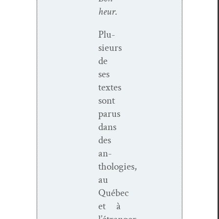
heur
.
Plu­
sieurs
de
ses
textes
sont
parus
dans
des
an­
thologies,
au
Québec
et à