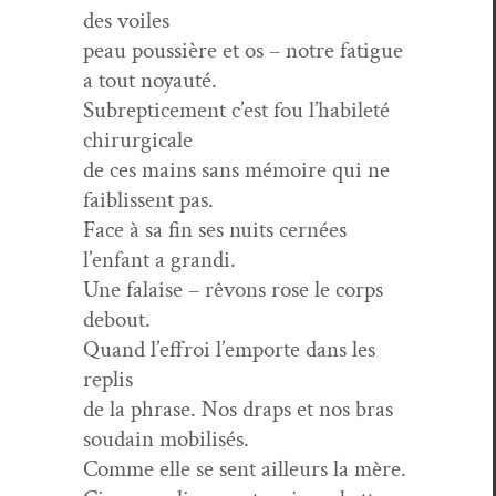
des voiles
peau pous­sière et os – notre fatigue
a tout noyauté.
Sub­rep­tice­ment c’est fou l’habileté
chirurgicale
de ces mains sans mémoire qui ne
faib­lis­sent pas.
Face à sa fin ses nuits cernées
l’enfant a grandi.
Une falaise – rêvons rose le corps
debout.
Quand l’effroi l’emporte dans les
replis
de la phrase. Nos draps et nos bras
soudain mobilisés.
Comme elle se sent ailleurs la mère.