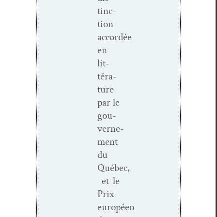
tinc­
tion
accordée
en
lit­
téra­
ture
par le
gou­
verne­
ment
du
Québec,
et le
Prix
européen