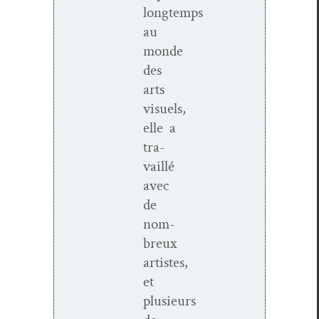
longtemps
au
monde
des
arts
visuels,
elle a
tra­
vail­lé
avec
de
nom­
breux
artistes,
et
plusieurs