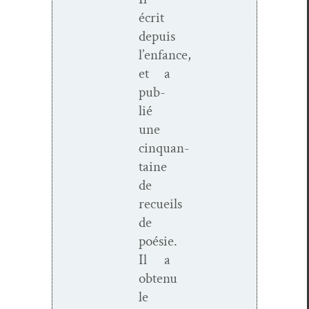
écrit
depuis
l’enfance,
et a
pub­
lié
une
cinquan­
taine
de
recueils
de
poésie.
Il a
obtenu
le