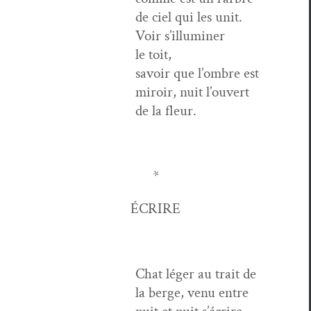
de ciel qui les unit.
Voir s’il­lu­min­er
le toit,
savoir que l’om­bre est
miroir, nuit l’ou­vert
de la fleur.
*
ÉCRIRE
Chat léger au trait de
la berge, venu entre