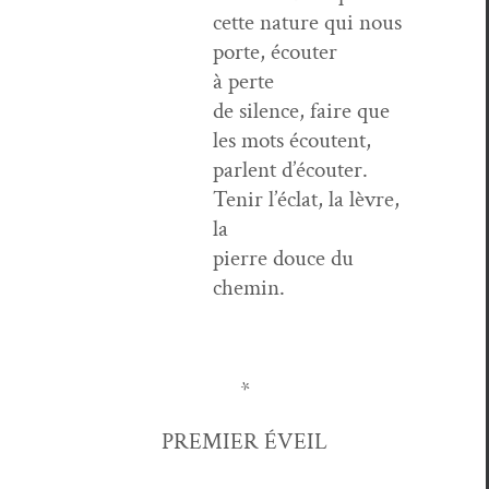
cette nature qui nous
porte, écouter
à perte
de silence, faire que
les mots écoutent,
par­lent d’é­couter.
Tenir l’é­clat, la lèvre,
la
pierre douce du
chemin.
*
PREMIER ÉVEIL