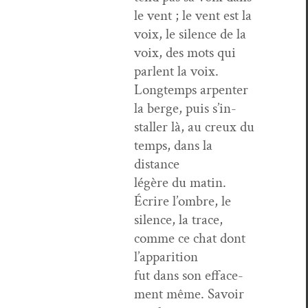
le vent ; le vent est la
voix, le silence de la
voix, des mots qui
par­lent la voix.
Longtemps arpen­ter
la berge, puis s’in­
staller là, au creux du
temps, dans la
distance
légère du matin.
Écrire l’om­bre, le
silence, la trace,
comme ce chat dont
l’apparition
fut dans son efface­
ment même. Savoir