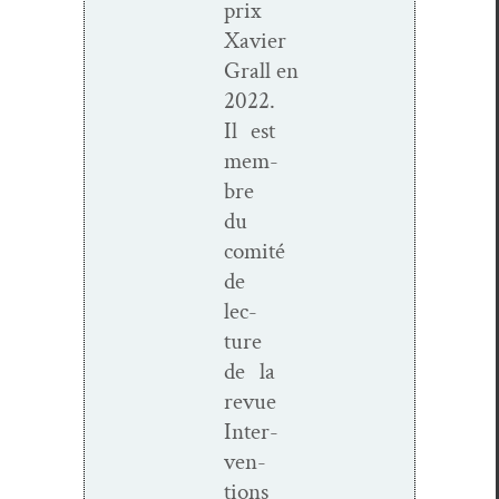
prix
Xavier
Grall en
2022.
Il est
mem­
bre
du
comité
de
lec­
ture
de la
revue
Inter­
ven­
tions