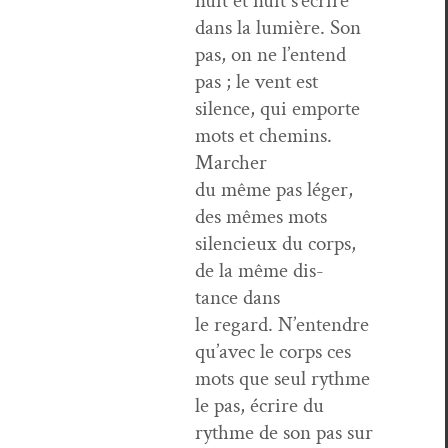
nuit et nuit s’écrire
dans la lumière. Son
pas, on ne l’en­tend
pas ; le vent est
silence, qui emporte
mots et chemins.
Marcher
du même pas léger,
des mêmes mots
silen­cieux du corps,
de la même dis­
tance dans
le regard. N’en­ten­dre
qu’avec le corps ces
mots que seul rythme
le pas, écrire du
rythme de son pas sur