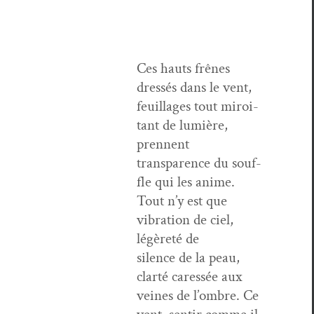
Ces hauts frênes
dressés dans le vent,
feuil­lages tout miroi­
tant de lumière,
prennent
trans­parence du souf­
fle qui les ani­me.
Tout n’y est que
vibra­tion de ciel,
légèreté de
silence de la peau,
clarté caressée aux
veines de l’om­bre. Ce