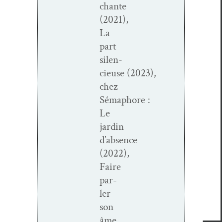
chante
(2021),
La
part
silen­
cieuse (2023),
chez
Sémaphore :
Le
jardin
d’absence
(2022),
Faire
par­
ler
son
âme