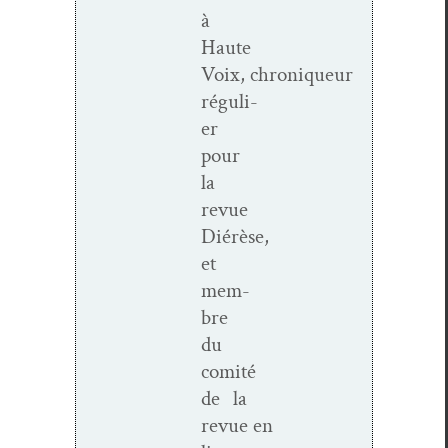
à
Haute
Voix, chroniqueur
réguli­
er
pour
la
revue
Diérèse,
et
mem­
bre
du
comité
de la
revue en