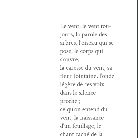
Le vent, le vent tou­
jours, la parole des
arbres, l’oiseau qui se
pose, le corps qui
s’ouvre,
la caresse du vent, sa
fleur loin­taine, l’onde
légère de ces voix
dans le silence
proche ;
ce qu’on entend du
vent, la nais­sance
d’un feuil­lage, le
chant caché de la