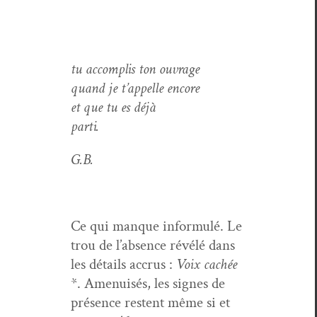
tu accom­plis ton ouvrage
quand je t’appelle encore
et que tu es déjà
par­ti.
G.B.
Ce qui manque infor­mulé. Le
trou de l’absence révélé dans
les détails accrus :
Voix cachée
*. Amenuisés, les signes de
présence restent même si et