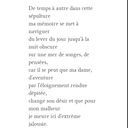
De temps à autre dans cette
sépulture
ma mémoire se met à
naviguer
du lever du jour jusqu’à la
nuit obscure
sur une mer de songes, de
pensées,
car il se peut que ma dame,
d’aventure
par l’éloignement ren­due
dépitée,
change son désir et que pour
mon malheur
je meure ici d’extrême
jalousie.