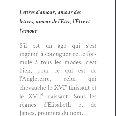
Lettres d’amour, amour des
lettres, amour de l’Être, l’Être et
l’amour
S’il est un âge qui s’est
ingénié à con­juguer cette for­
mule à tous les modes, c’est
bien, pour ce qui est de
l’Angleterre, celui qui
e
chevauche le XVI
finis­sant et
e
le XVII
nais­sant. Sous les
règnes d’Elisabeth et de
James, pre­miers du nom.