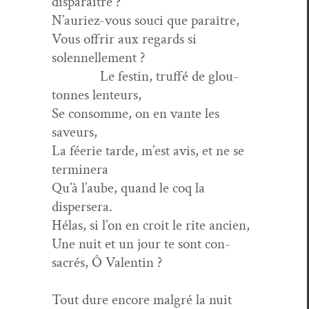
disparaître ?
N’auriez-vous souci que paraître,
Vous offrir aux regards si
solennellement ?
Le fes­tin, truf­fé de glou­
tonnes lenteurs,
Se con­somme, on en vante les
saveurs,
La féerie tarde, m’est avis, et ne se
terminera
Qu’à l’aube, quand le coq la
dispersera.
Hélas, si l’on en croit le rite ancien,
Une nuit et un jour te sont con­
sacrés, Ô Valentin ?
Tout dure encore mal­gré la nuit