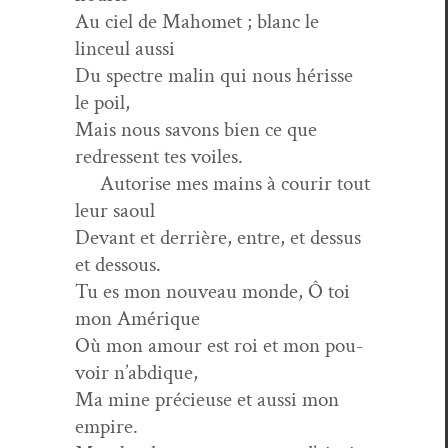
Au ciel de Mahomet ; blanc le
linceul aussi
Du spec­tre malin qui nous hérisse
le poil,
Mais nous savons bien ce que
redressent tes voiles.
Autorise mes mains à courir tout
leur saoul
Devant et der­rière, entre, et dessus
et dessous.
Tu es mon nou­veau monde, Ô toi
mon Amérique
Où mon amour est roi et mon pou­
voir n’abdique,
Ma mine pré­cieuse et aus­si mon
empire.