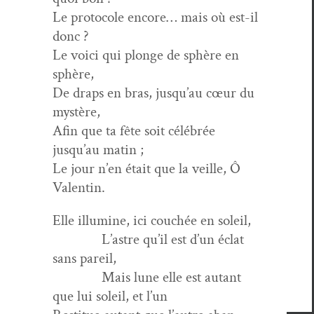
Le pro­to­cole encore… mais où est-il
donc ?
Le voici qui plonge de sphère en
sphère,
De draps en bras, jusqu’au cœur du
mystère,
Afin que ta fête soit célébrée
jusqu’au matin ;
Le jour n’en était que la veille, Ô
Valentin.
Elle illu­mine, ici couchée en soleil,
L’astre qu’il est d’un éclat
sans pareil,
Mais lune elle est autant
que lui soleil, et l’un