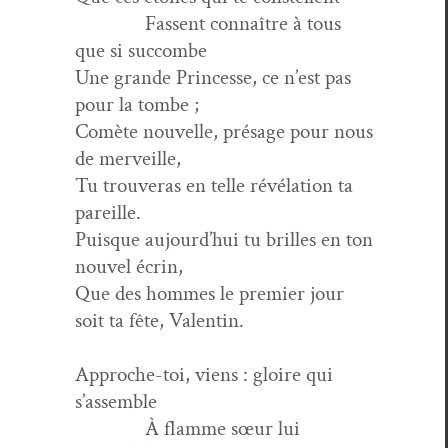
Fassent con­naître à tous
que si succombe
Une grande Princesse, ce n’est pas
pour la tombe ;
Comète nou­velle, présage pour nous
de merveille,
Tu trou­veras en telle révéla­tion ta
pareille.
Puisque aujourd’hui tu brilles en ton
nou­v­el écrin,
Que des hommes le pre­mier jour
soit ta fête, Valentin.
Approche-toi, viens : gloire qui
s’assemble
À flamme sœur lui