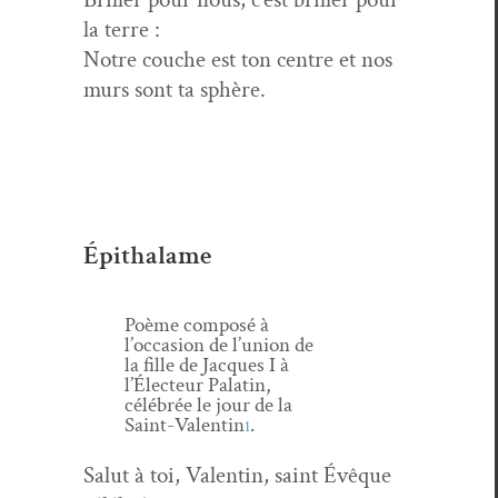
la terre :
Notre couche est ton cen­tre et nos
murs sont ta sphère.
Épithalame
Poème com­posé à
l’occasion de l’union de
la fille de Jacques I à
l’Électeur Palatin,
célébrée le jour de la
Saint-Valentin
.
1
Salut à toi, Valentin, saint Évêque