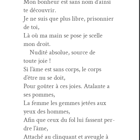
Mon bon­heur est sans nom d’ainsi
te découvrir.
Je ne suis que plus libre, pris­on­nier
de toi,
Là où ma main se pose je scelle
mon droit.
Nudité absolue, source de
toute joie !
Si l’âme est sans corps, le corps
d’être nu se doit,
Pour goûter à ces joies. Ata­lante a
ses pommes,
La femme les gemmes jetées aux
yeux des hommes,
Afin que ceux du fol lui fassent per­
dre l’âme,
Attaché au clin­quant et aveu­gle à