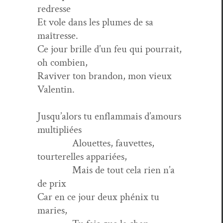
redresse
Et vole dans les plumes de sa
maîtresse.
Ce jour brille d’un feu qui pour­rait,
oh combien,
Raviv­er ton bran­don, mon vieux
Valentin.
Jusqu’alors tu enflam­mais d’amours
multipliées
Alou­ettes, fau­vettes,
tourterelles appariées,
Mais de tout cela rien n’a
de prix
Car en ce jour deux phénix tu
maries,