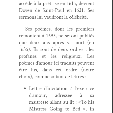
accède à la prêtrise en 1615, devient
Doyen de Saint-Paul en 1621. Ses
ser­mons lui vau­dront la célébrité.
Ses poèmes, dont les pre­miers
remon­tent à 1593, ne seront pub­liés
que deux ans après sa mort (en
1635). Ils sont de deux ordres : les
pro­fanes et les religieux. Les
poèmes d’amour ici traduits peu­vent
être lus, dans cet ordre (notre
choix), comme autant de lettres :
Let­tre d’invitation à l’exercice
d’amour, adressée à sa
maîtresse allant au lit : «To his
Mis­tress Going to Bed », in