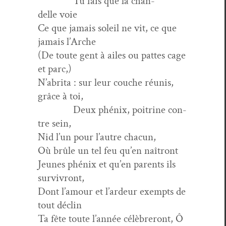
Tu fais que la chan­
delle voie
Ce que jamais soleil ne vit, ce que
jamais l’Arche
(De toute gent à ailes ou pattes cage
et parc,)
N’abrita : sur leur couche réu­nis,
grâce à toi,
Deux phénix, poitrine con­
tre sein,
Nid l’un pour l’autre chacun,
Où brûle un tel feu qu’en naîtront
Jeunes phénix et qu’en par­ents ils
survivront,
Dont l’amour et l’ardeur exempts de
tout déclin
Ta fête toute l’année célèbreront, Ô