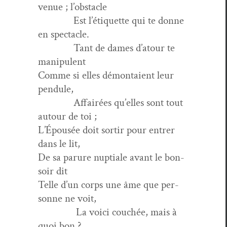
venue ; l’obstacle
Est l’étiquette qui te donne
en spectacle.
Tant de dames d’atour te
manipulent
Comme si elles démon­taient leur
pendule,
Affairées qu’elles sont tout
autour de toi ;
L’Épousée doit sor­tir pour entr­er
dans le lit,
De sa parure nup­tiale avant le bon­
soir dit
Telle d’un corps une âme que per­
son­ne ne voit,
La voici couchée, mais à
quoi bon ?