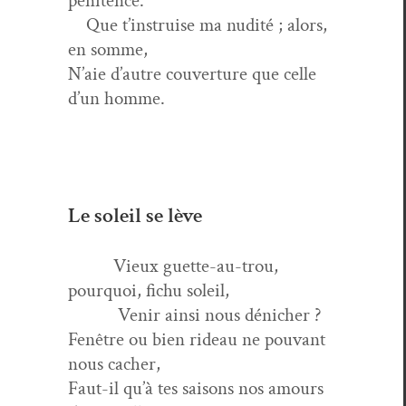
pénitence.
Que t’instruise ma nudité ; alors,
en somme,
N’aie d’autre cou­ver­ture que celle
d’un homme.
Le soleil se lève
Vieux guette-au-trou,
pourquoi, fichu soleil,
Venir ain­si nous dénicher ?
Fenêtre ou bien rideau ne pou­vant
nous cacher,
Faut-il qu’à tes saisons nos amours