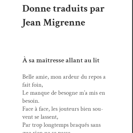
Donne traduits par
Jean Migrenne
À sa maîtresse allant au lit
Belle amie, mon ardeur du repos a
fait foin,
Le manque de besogne m’a mis en
besoin.
Face à face, les jou­teurs bien sou­
vent se lassent,
Par trop longtemps braqués sans
que rien ne se passe.