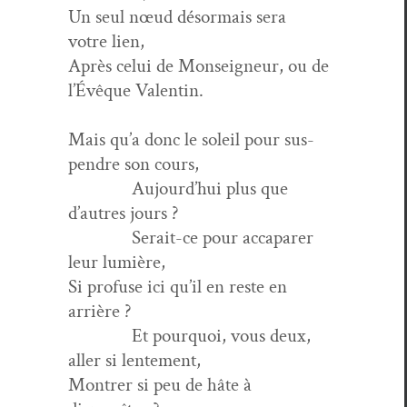
Un seul nœud désor­mais sera
votre lien,
Après celui de Mon­seigneur, ou de
l’Évêque Valentin.
Mais qu’a donc le soleil pour sus­
pendre son cours,
Aujourd’hui plus que
d’autres jours ?
Serait-ce pour acca­parer
leur lumière,
Si pro­fuse ici qu’il en reste en
arrière ?
Et pourquoi, vous deux,
aller si lentement,
Mon­tr­er si peu de hâte à