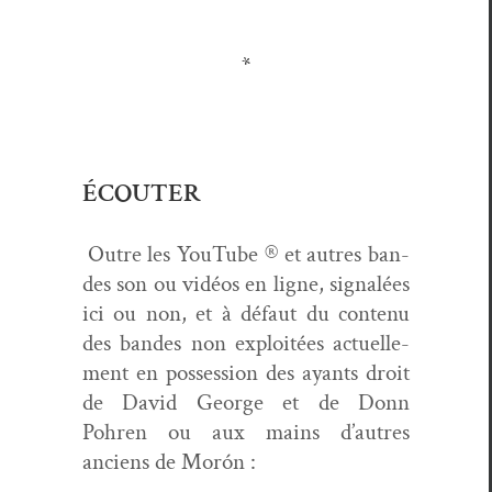
*
ÉCOUTER
Out­re les YouTube ® et autres ban­
des son ou vidéos en ligne, sig­nalées
ici ou non, et à défaut du con­tenu
des ban­des non exploitées actuelle­
ment en pos­ses­sion des ayants droit
de David George et de Donn
Pohren ou aux mains d’autres
anciens de Morón :