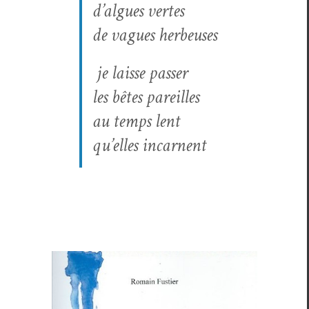
d’algues vertes
de vagues herbeuses
je laisse passer
les bêtes pareilles
au temps lent
qu’elles incar­nent