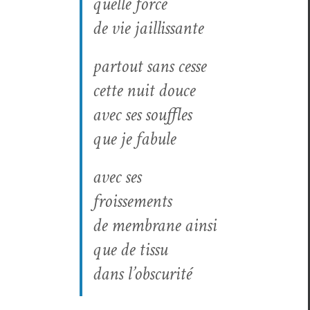
quelle force
de vie jaillissante
partout sans cesse
cette nuit douce
avec ses souffles
que je fabule
avec ses
froissements
de mem­brane ain­si
que de tissu
dans l’ob­scu­rité