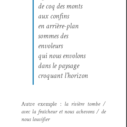
de coq des monts
aux confins
en arrière-plan
sommes des
envoleurs
qui nous envolons
dans le paysage
cro­quant l’hori­zon
Autre exem­ple :
la riv­ière tombe /
avec la fraîcheur et nous achevons / de
nous louvifier