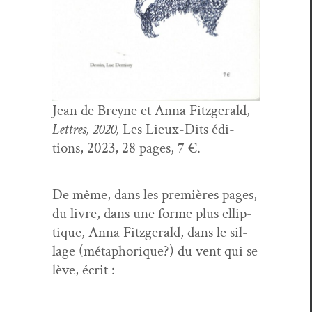
Jean de Breyne et Anna Fitzger­ald,
Let­tres, 2020,
Les Lieux-Dits édi­
tions, 2023, 28 pages, 7 €.
De même, dans les pre­mières pages,
du livre, dans une forme plus ellip­
tique, Anna Fitzger­ald, dans le sil­
lage (métaphorique?) du vent qui se
lève, écrit :