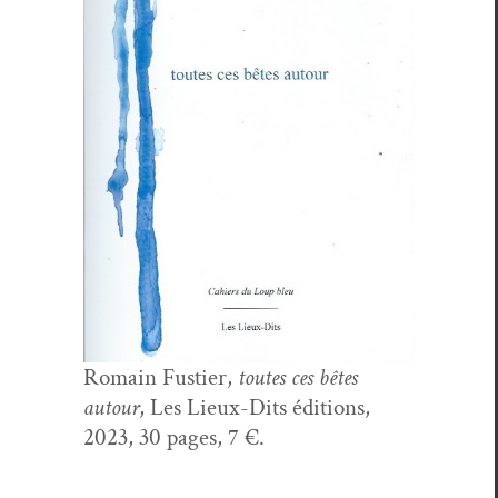
Romain Fusti­er,
toutes ces bêtes
autour
, Les Lieux-Dits édi­tions,
2023, 30 pages, 7 €.