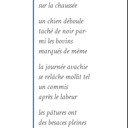
sur la chaussée
un chien déboule
taché de noir par­
mi les bovins
mar­qués de même
la journée avachie
se relâche mol­lit tel
un commis
après le labeur
les pâtures ont
des besaces pleines