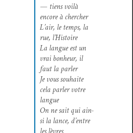
— tiens voilà
encore à chercher
L’air, le temps, la
rue, l’Histoire
La langue est un
vrai bon­heur, il
faut la parler
Je vous souhaite
cela par­ler votre
langue
On ne sait qui ain­
si la lance, d’en­tre
les lèvres