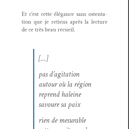
Et c’est cette élé­gance sans osten­ta­
tion que je retiens après la lec­ture
de ce très beau recueil.
[…]
pas d’ag­i­ta­tion
autour où la région
reprend haleine
savoure sa paix
rien de mesurable