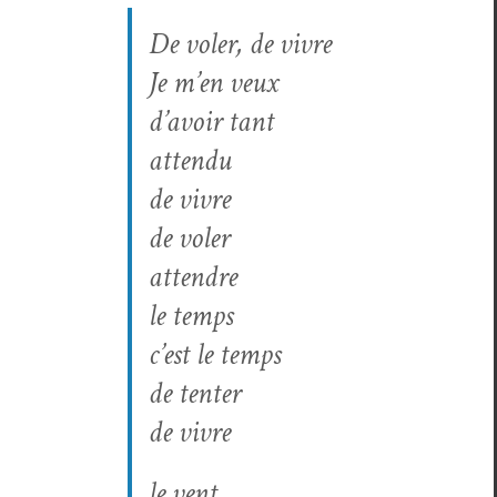
De vol­er, de vivre
Je m’en veux
d’avoir tant
atten­du
de vivre
de vol­er
atten­dre
le temps
c’est le temps
de ten­ter
de vivre
le vent