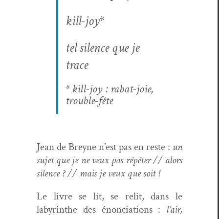
kill-joy*
tel silence que je
trace
* kill-joy : rabat-joie,
trouble-fête
Jean de Breyne n’est pas en reste :
un
sujet que je ne veux pas répéter // alors
silence ? // mais je veux que soit !
Le livre se lit, se relit, dans le
labyrinthe des énon­ci­a­tions :
l’air,