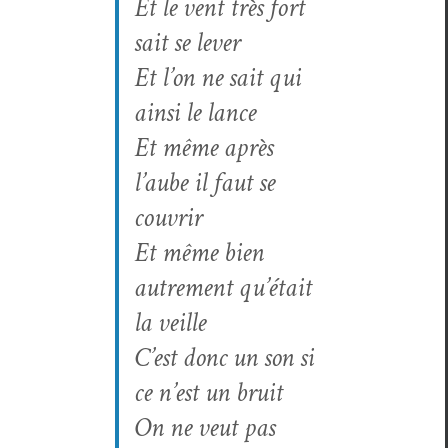
Et le vent très fort
sait se lever
Et l’on ne sait qui
ain­si le lance
Et même après
l’aube il faut se
couvrir
Et même bien
autrement qu’é­tait
la veille
C’est donc un son si
ce n’est un bruit
On ne veut pas