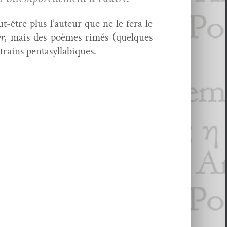
ut-être plus l’au­teur que ne le fera le
er
, mais des poèmes rimés (quelques
a­trains pentasyllabiques.