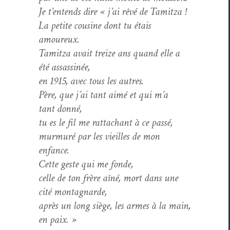
Je t’entends dire « j’ai rêvé de Tamitza !
La petite cou­sine dont tu étais
amoureux.
Tamitza avait treize ans quand elle a
été assassinée,
en 1915, avec tous les autres.
Père, que j’ai tant aimé et qui m’a
tant donné,
tu es le fil me rat­tachant à ce passé,
mur­muré par les vieilles de mon
enfance.
Cette geste qui me fonde,
celle de ton frère aîné, mort dans une
cité montagnarde,
après un long siège, les armes à la main,
en paix. »