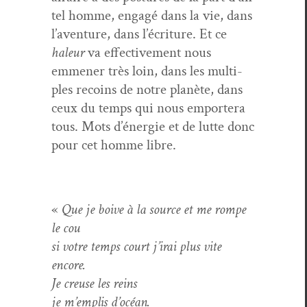
tel homme, engagé dans la vie, dans
l’aventure, dans l’écriture. Et ce
haleur
va effec­tive­ment nous
emmen­er très loin, dans les mul­ti­
ples recoins de notre planète, dans
ceux du temps qui nous emportera
tous. Mots d’énergie et de lutte donc
pour cet homme libre.
«
Que je boive à la source et me rompe
le cou
si votre temps court j’irai plus vite
encore.
Je creuse les reins
je m’emplis d’océan.