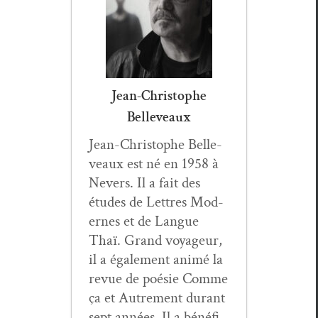
Jean-Christophe
Belleveaux
Jean-Christophe Belle­
veaux est né en 1958 à
Nev­ers. Il a fait des
études de Let­tres Mod­
ernes et de Langue
Thaï. Grand voyageur,
il a égale­ment ani­mé la
revue de poésie Comme
ça et Autrement durant
sept années. Il a béné­fi­