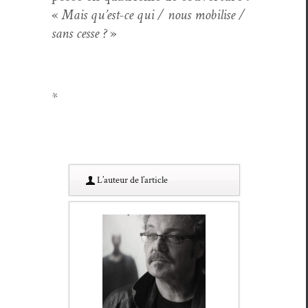
«
Mais qu’est-ce qui / nous mobilise /
sans cesse ?
»
*
L’au­teur de l’article