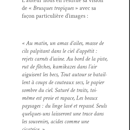
L’au­teur nous en restitue sa vision
de «
Brusques tropiques
» avec sa
façon par­ti­c­ulière d’images :
« Au matin, un amas d’ailes, masse de
cils pal­pi­tant dans le ciel d’ap­pétit :
rejets carnés d’u­sine. Au bord de la piste,
rut de flèch­es, kamikazes dans l’air
aigu­isent les becs, Tout autour se batail­
lent à coups de couteaux secs, le papi­er
som­bre du ciel. Sat­uré de traits, toi-
même est proie et rapace, Les beaux
paysages : du linge lavé et repassé. Seuls
quelques-uns lais­seront une trace dans
les sou­venirs, acides comme une
cicatrice. »