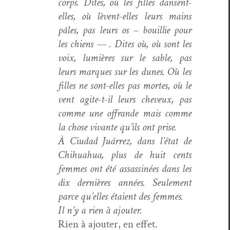
corps. Dites, où les filles dansent-
elles, où lèvent-elles leurs mains
pâles, pas leurs os – bouil­lie pour
les chiens — . Dites où, où sont les
voix, lumières sur le sable, pas
leurs mar­ques sur les dunes. Où les
filles ne sont-elles pas mortes, où le
vent agite-t-il leurs cheveux, pas
comme une offrande mais comme
la chose vivante qu’ils ont prise.
À Ciu­dad Juár­rez, dans l’état de
Chi­huahua, plus de huit cents
femmes ont été assas­s­inées dans les
dix dernières années. Seule­ment
parce qu’elles étaient des femmes.
Il n’y a rien à ajouter.
Rien à ajouter, en effet.