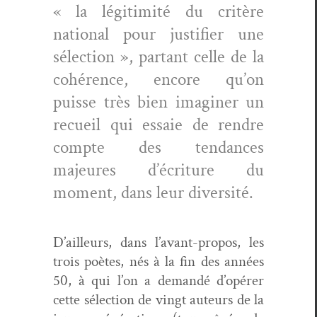
« la légitim­ité du critère
nation­al pour jus­ti­fi­er une
sélec­tion », par­tant celle de la
cohérence, encore qu’on
puisse très bien imag­in­er un
recueil qui essaie de ren­dre
compte des ten­dances
majeures d’écriture du
moment, dans leur diversité.
D’ailleurs, dans l’avant-propos, les
trois poètes, nés à la fin des années
50, à qui l’on a demandé d’opérer
cette sélec­tion de vingt auteurs de la