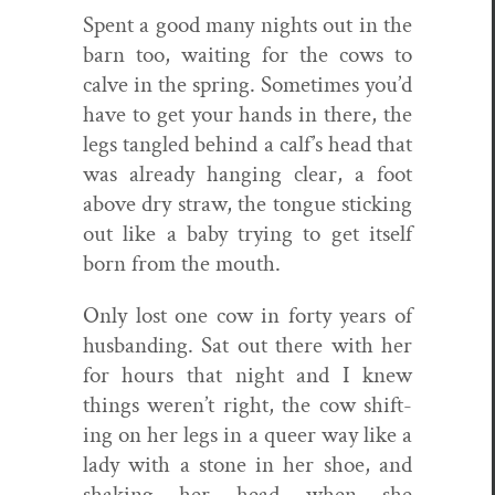
Spent a good many nights out in the
barn too, wait­ing for the cows to
calve in the spring. Some­times you’d
have to get your hands in there, the
legs tan­gled behind a calf’s head that
was already hang­ing clear, a foot
above dry straw, the tongue stick­ing
out like a baby try­ing to get itself
born from the mouth.
Only lost one cow in forty years of
hus­band­ing. Sat out there with her
for hours that night and I knew
things weren’t right, the cow shift­
ing on her legs in a queer way like a
lady with a stone in her shoe, and
shak­ing her head when she