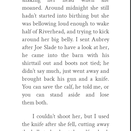
moaned. Around mid­night she still
hadn’t start­ed into birthing but she
was bel­low­ing loud enough to wake
half of River­head, and try­ing to kick
around her big bel­ly. I sent Aubrey
after Joe Slade to have a look at her,
he came into the barn with his
shirt­tail out and boots not tied; he
didn’t say much, just went away and
brought back his gun and a knife.
You can save the calf, he told me, or
you can stand aside and lose
them both.
I couldn’t shoot her, but I used
the knife after she fell, cut­ting away