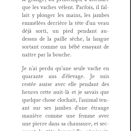
que les vach­es vêlent. Par­fois, il fal­
lait y plonger les mains, les jambes
emmêlées der­rière la tête d’un veau
déjà sor­ti, un pied pen­dant au-
dessus de la paille sèche, la langue
sor­tant comme un bébé essayant de
naître par la bouche.
Je n’ai per­du qu’une seule vache en
quar­ante ans d’élevage. Je suis
restée assise avec elle pen­dant des
heures cette nuit-là et je savais que
quelque chose clochait, l’animal ten­
ant sur ses jambes d’une étrange
manière comme une femme avec
une pierre dans sa chaus­sure, et sec­