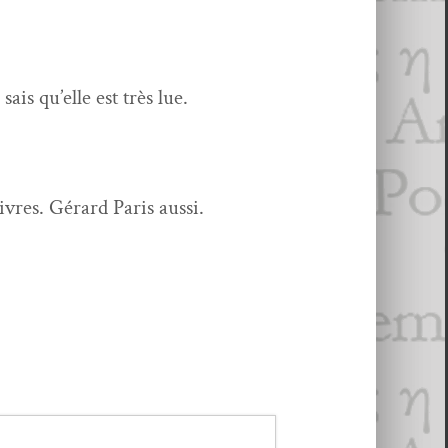
ais qu’elle est très lue.
vres. Gérard Paris aussi.