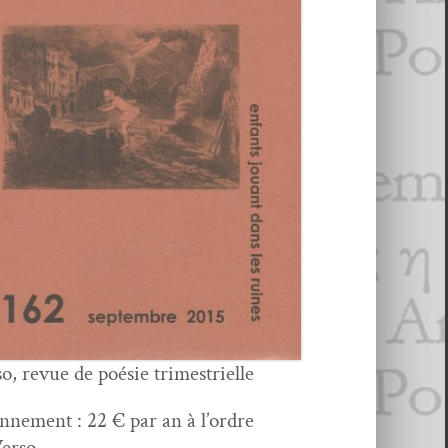
so, revue de poésie trimestrielle
­nement : 22 € par an à l’or­dre
Verso