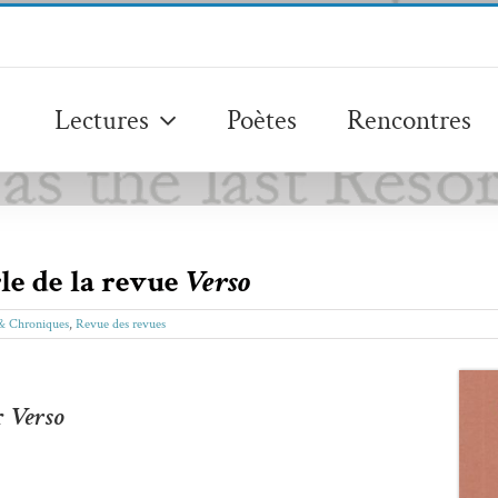
Lectures
Poètes
Rencontres
le de la revue
Verso
 & Chroniques
,
Revue des revues
r
Verso