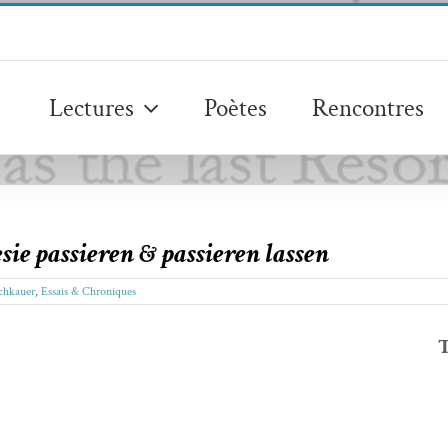
Lectures
Poètes
Rencontres
sie passieren & passieren lassen
schkauer
,
Essais & Chroniques
T