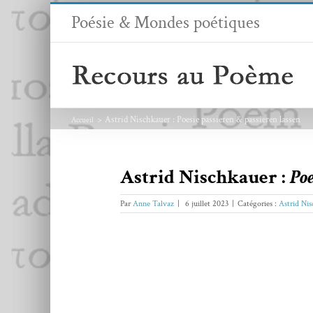
Passer
Poésie & Mondes poétiques
au
contenu
Astrid Nischkauer : Poesie passieren & passieren lassen
Accueil
Astrid Nischkauer :
Poe
Par
Anne Talvaz
|
6 juillet 2023
|
Catégories :
Astrid Ni