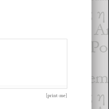
[print-me]