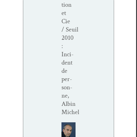
tion
et
Cie
/ Seuil
2010
:
Inci­
dent
de
per­
son­
ne,
Albin
Michel