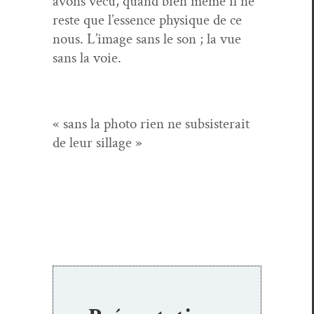
avons vécu, quand bien même il ne
reste que l’essence physique de ce
nous. L’image sans le son ; la vue
sans la voie.
« sans la pho­to rien ne sub­sis­terait
de leur sillage »