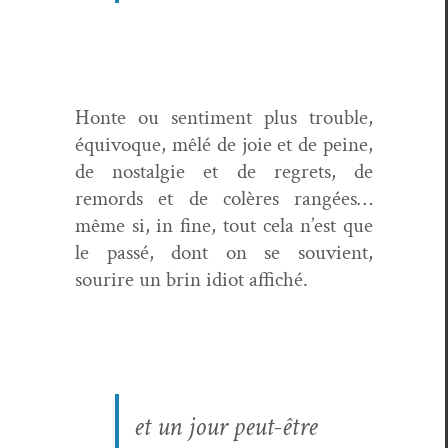
Honte ou sen­ti­ment plus trou­ble,
équiv­oque, mêlé de joie et de peine,
de nos­tal­gie et de regrets, de
remords et de colères rangées…
même si, in fine, tout cela n’est que
le passé, dont on se sou­vient,
sourire un brin idiot affiché.
et un jour peut-être