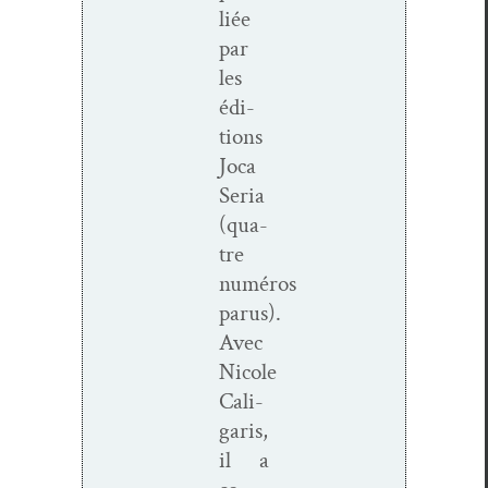
liée
par
les
édi­
tions
Joca
Seria
(qua­
tre
numéros
parus).
Avec
Nicole
Cali­
garis,
il a