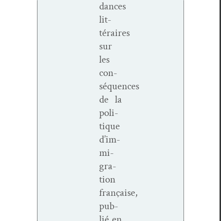
dances
lit­
téraires
sur
les
con­
séquences
de la
poli­
tique
d’im­
mi­
gra­
tion
française,
pub­
lié en