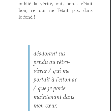
oublié la vérité, oui, bon… c’était
bon, ce qui ne l’était pas, dans
le fond !
déodor­ant sus­
pendu au rétro­
viseur / qui me
por­tait à l’estomac
/ que je porte
main­tenant dans
mon cœur.