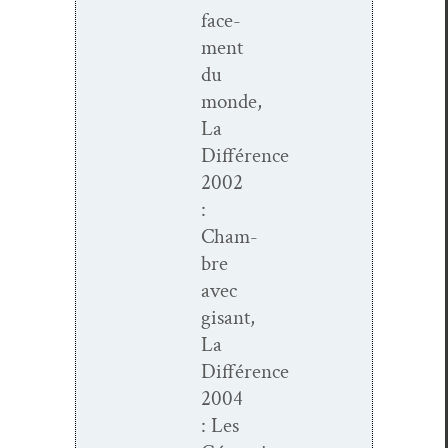
face­
ment
du
monde,
La
Différence
2002
:
Cham­
bre
avec
gisant,
La
Différence
2004
: Les