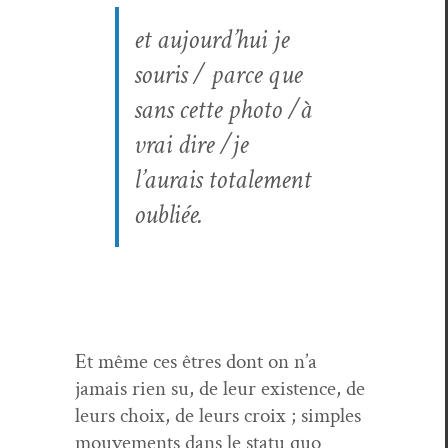
et aujourd’hui je
souris / parce que
sans cette pho­to /à
vrai dire /je
l’aurais totale­ment
oubliée.
Et même ces êtres dont on n’a
jamais rien su, de leur exis­tence, de
leurs choix, de leurs croix ; sim­ples
mou­ve­ments dans le statu quo