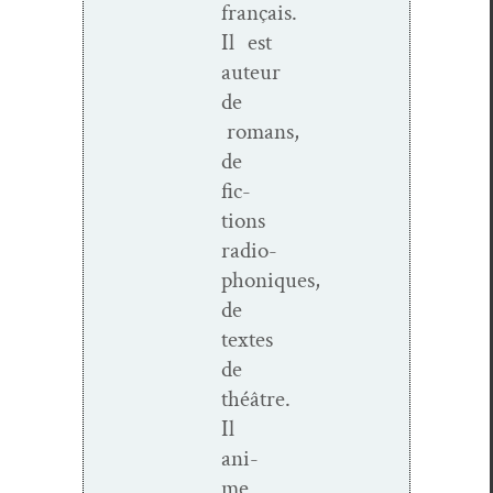
français.
Il est
auteur
de
romans,
de
fic­
tions
radio­
phoniques,
de
textes
de
théâtre.
Il
ani­
me