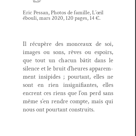
Eric Pes­san, Pho­tos de famille, L’œil
ébouli, mars 2020, 120 pages, 14 €.
Il récupère des mon­ceaux de soi,
images ou sons, rêves ou espoirs,
que tout un cha­cun bâtit dans le
silence et le bruit d’heures apparem­
ment insipi­des ; pour­tant, elles ne
sont en rien insignifi­antes, elles
encrent ces riens que l’on perd sans
même s’en ren­dre compte, mais qui
nous ont pour­tant construits.