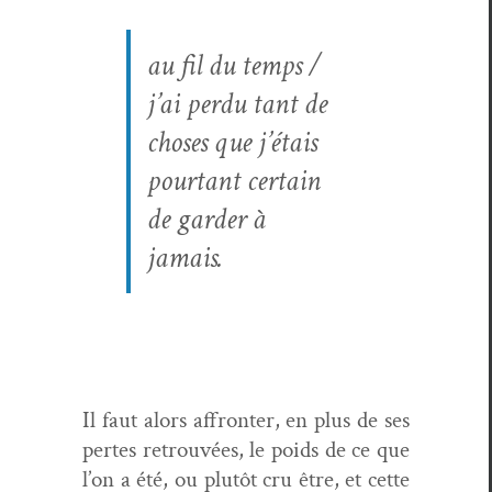
au fil du temps /
j’ai per­du tant de
choses que j’étais
pour­tant cer­tain
de garder à
jamais.
Il faut alors affron­ter, en plus de ses
pertes retrou­vées, le poids de ce que
l’on a été, ou plutôt cru être, et cette