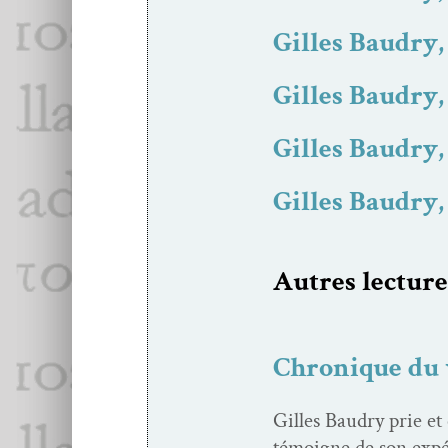
Gilles Baudry
Gilles Baudry
Gilles Baudry
Gilles Baudry
Autres lec­ture
Chronique du v
Gilles Baudry prie et
témoigne de son expéri