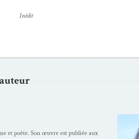
Inédit
’auteur
ne et poète. Son œuvre est pub­liée aux