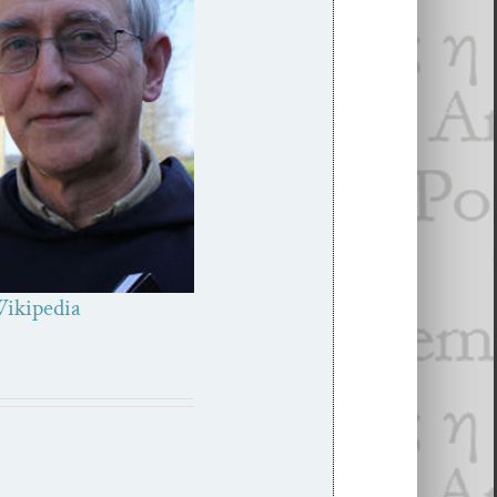
ikipedia