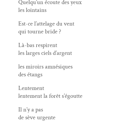
Quelqu’un écoute des yeux
les lointains
Est-ce l’at­te­lage du vent
qui tourne bride ?
Là-bas respirent
les larges ciels d’argent
les miroirs amnésiques
des étangs
Lente­ment
lente­ment la forêt s’égoutte
Il n’y a pas
de sève urgente