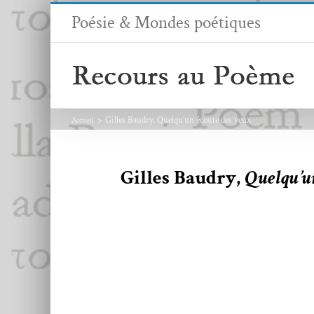
Passer
Poésie & Mondes poétiques
au
contenu
Gilles Baudry, Quelqu’un écoute des yeux
Accueil
Gilles Baudry,
Quelqu’un