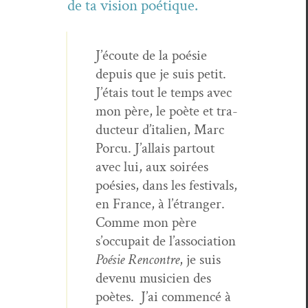
de ta vision poétique.
J’écoute de la poésie
depuis que je suis petit.
J’étais tout le temps avec
mon père, le poète et tra­
duc­teur d’italien, Marc
Por­cu. J’allais partout
avec lui, aux soirées
poésies, dans les fes­ti­vals,
en France, à l’étranger.
Comme mon père
s’occupait de l’association
Poésie Ren­con­tre
, je suis
devenu musi­cien des
poètes.
J’ai com­mencé à