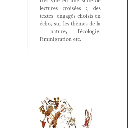
très vite en une suite de
lec­tures croisées :, des
textes engagés choi­sis en
écho, sur les thèmes de la
nature, l’écologie,
l’immigration etc.