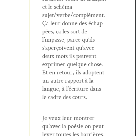
et le sché­ma
sujet/verbe/complément.
Ça leur donne des échap­
pées, ça les sort de
l’impasse, parce qu’ils
s’aperçoivent qu’avec
deux mots ils peu­vent
exprimer quelque chose.
Et en retour, ils adoptent
un autre rap­port à la
langue, à l’écriture dans
le cadre des cours.
Je veux leur mon­tr­er
qu’avec la poésie on peut
lever toutes les bar­rières.