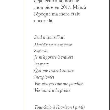
déjà écho à la mort de
mon père en 2017. Mais à
l’époque ma mère était
encore là.
Seul aujourd’hui
A bord d’un can­ot de sauve­tage
d’infortune
Je m’apprête à tra­vers
les mers
Qui me restent encore
inexplorées
Vos vis­ages comme pavillon
Vos âmes à la proue
Tous-Solo à l’horizon
(p 46)