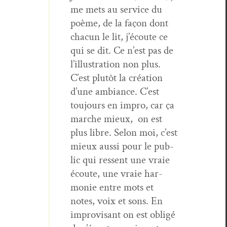
me mets au ser­vice du
poème, de la façon dont
cha­cun le lit, j’écoute ce
qui se dit. Ce n’est pas de
l’illustration non plus.
C’est plutôt la créa­tion
d’une ambiance. C’est
tou­jours en impro, car ça
marche mieux, on est
plus libre. Selon moi, c’est
mieux aus­si pour le pub­
lic qui ressent une vraie
écoute, une vraie har­
monie entre mots et
notes, voix et sons. En
impro­visant on est obligé