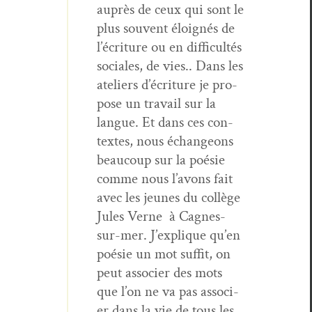
auprès de ceux qui sont le
plus sou­vent éloignés de
l’écriture ou en dif­fi­cultés
sociales, de vies.. Dans les
ate­liers d’écriture je pro­
pose un tra­vail sur la
langue. Et dans ces con­
textes, nous échangeons
beau­coup sur la poésie
comme nous l’avons fait
avec les jeunes du col­lège
Jules Verne à Cagnes-
sur-mer. J’explique qu’en
poésie un mot suf­fit, on
peut associ­er des mots
que l’on ne va pas associ­
er dans la vie de tous les