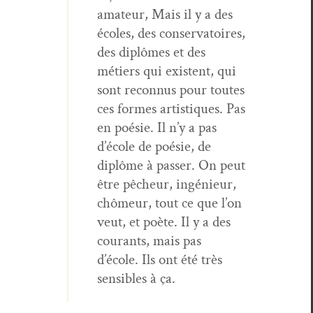
ama­teur, Mais il y a des
écoles, des con­ser­va­toires,
des diplômes et des
métiers qui exis­tent, qui
sont recon­nus pour toutes
ces formes artis­tiques. Pas
en poésie. Il n’y a pas
d’école de poésie, de
diplôme à pass­er. On peut
être pêcheur, ingénieur,
chômeur, tout ce que l’on
veut, et poète. Il y a des
courants, mais pas
d’école. Ils ont été très
sen­si­bles à ça.