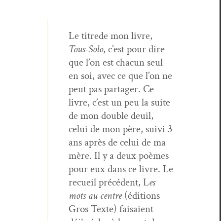
Le titrede mon livre,
Tous-Solo
, c’est pour dire
que l’on est cha­cun seul
en soi, avec ce que l’on ne
peut pas partager. Ce
livre, c’est un peu la suite
de mon dou­ble deuil,
celui de mon père, suivi 3
ans après de celui de ma
mère. Il y a deux poèmes
pour eux dans ce livre. Le
recueil précé­dent, L
es
mots au cen­tre
(édi­tions
Gros Texte) fai­saient