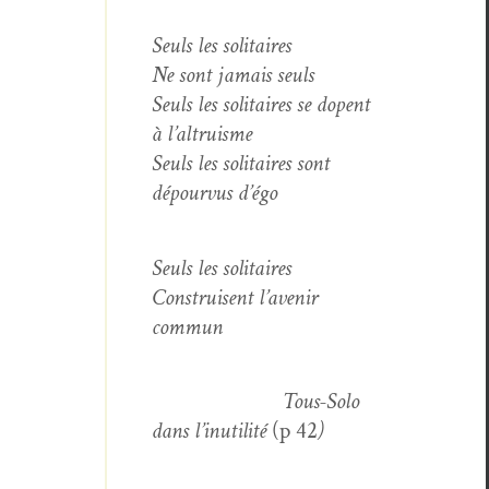
Seuls les solitaires
Ne sont jamais seuls
Seuls les soli­taires se dopent
à l’altruisme
Seuls les soli­taires sont
dépourvus d’égo
Seuls les solitaires
Con­stru­isent l’avenir
commun
Tous-Solo
dans l’inutilité
(p 42
)