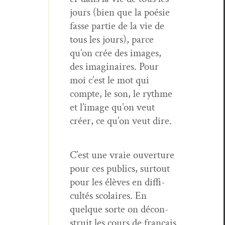
jours (bien que la poésie
fasse par­tie de la vie de
tous les jours), parce
qu’on crée des images,
des imag­i­naires. Pour
moi c’est le mot qui
compte, le son, le rythme
et l’image qu’on veut
créer, ce qu’on veut dire.
C’est une vraie ouver­ture
pour ces publics, surtout
pour les élèves en dif­fi­
cultés sco­laires. En
quelque sorte on décon­
stru­it les cours de français