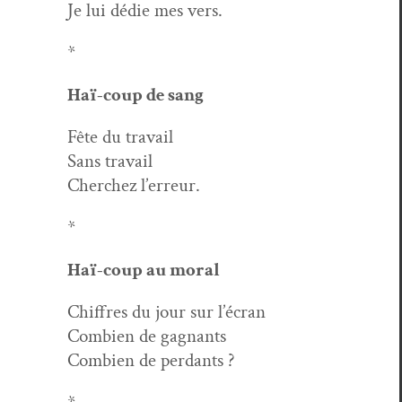
Je lui dédie mes vers.
*
Haï-coup de sang
Fête du travail
Sans travail
Cherchez l’erreur.
*
Haï-coup au moral
Chiffres du jour sur l’écran
Com­bi­en de gagnants
Com­bi­en de perdants ?