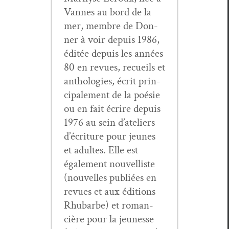
Vannes au bord de la
mer, mem­bre de Don­
ner à voir depuis 1986,
éditée depuis les années
80 en revues, recueils et
antholo­gies, écrit prin­
ci­pale­ment de la poésie
ou en fait écrire depuis
1976 au sein d’ateliers
d’écriture pour jeunes
et adultes. Elle est
égale­ment nou­vel­liste
(nou­velles pub­liées en
revues et aux édi­tions
Rhubarbe) et roman­
cière pour la jeunesse