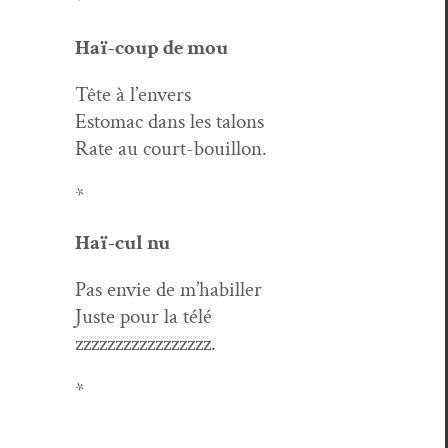
*
Haï-coup de mou
Tête à l’envers
Estom­ac dans les talons
Rate au court-bouillon.
*
Haï-cul nu
Pas envie de m’habiller
Juste pour la télé
zzzzzzzzzzzzzzzzz.
*