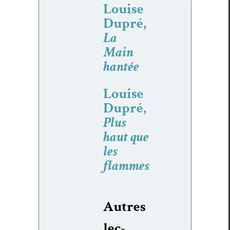
Louise
Dupré,
La
Main
hantée
Louise
Dupré,
Plus
haut que
les
flammes
Autres
lec­