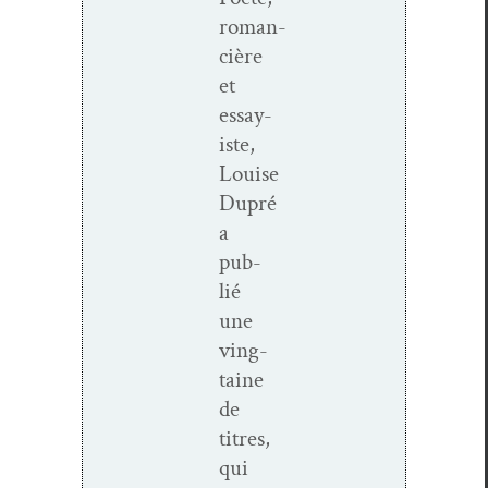
roman­
cière
et
essay­
iste,
Louise
Dupré
a
pub­
lié
une
ving­
taine
de
titres,
qui