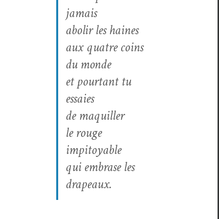
jamais
abolir les haines
aux qua­tre coins
du monde
et pour­tant tu
essaies
de maquiller
le rouge
impitoyable
qui embrase les
drapeaux.