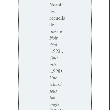
Noroît
les
recueils
de
poésie
Noir
déjà
(1993),
Tout
près
(1998),
Une
écharde
sous
ton
ongle