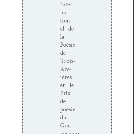
Inter­
na­
tion­
al de
la
Poésie
de
Trois-
Riv­
ières
et le
Prix
de
poésie
du
Gou­
verneur