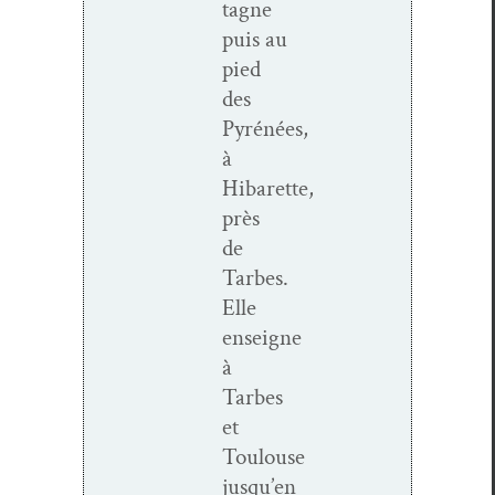
tagne
puis
au
pied
des
Pyrénées,
à
Hibarette,
près
de
Tarbes.
Elle
enseigne
à
Tarbes
et
Toulouse
jusqu’en