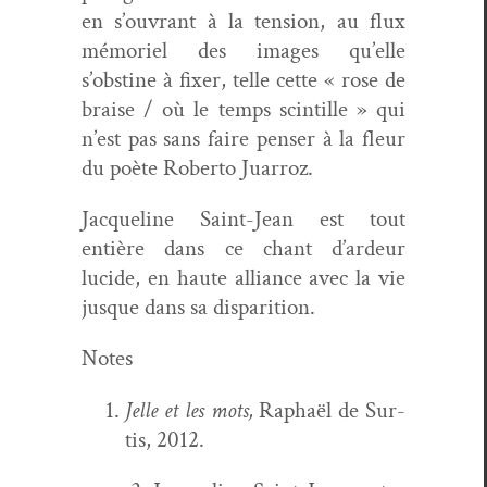
en s’ouvrant à la ten­sion, au flux
mémoriel des images qu’elle
s’obstine à fix­er, telle cette « rose de
braise / où le temps scin­tille » qui
n’est pas sans faire penser à la fleur
du poète Rober­to Juarroz.
Jacque­line Saint-Jean est tout
entière dans ce chant d’ardeur
lucide, en haute alliance avec la vie
jusque dans sa disparition.
Notes
Jelle et les mots,
Raphaël de Sur­
tis, 2012.