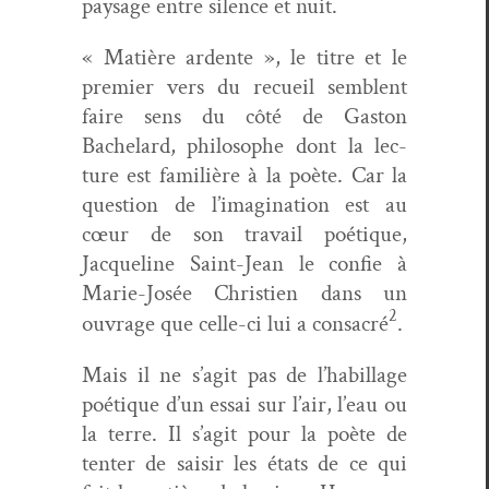
paysage entre silence et nuit.
« Matière ardente », le titre et le
pre­mier vers du recueil sem­blent
faire sens du côté de Gas­ton
Bachelard, philosophe dont la lec­
ture est famil­ière à la poète. Car la
ques­tion de l’imagination est au
cœur de son tra­vail poé­tique,
Jacque­line Saint-Jean le con­fie à
Marie-Josée Christien dans un
2
ouvrage que celle-ci lui a con­sacré
.
Mais il ne s’agit pas de l’habillage
poé­tique d’un essai sur l’air, l’eau ou
la terre. Il s’agit pour la poète de
ten­ter de saisir les états de ce qui