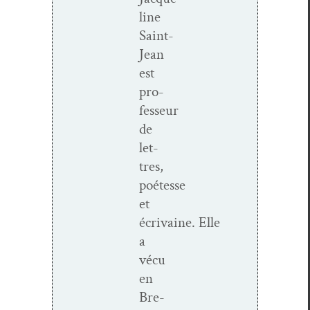
line
Saint-
Jean
est
pro­
fesseur
de
let­
tres,
poétesse
et
écrivaine.
Elle
a
vécu
en
Bre­