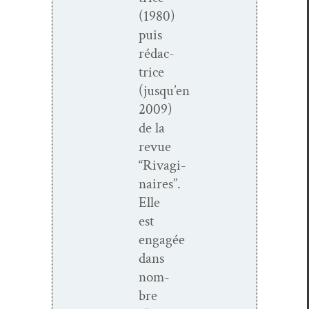
(1980)
puis
rédac­
trice
(jusqu’en
2009)
de la
revue
“Rivagi­
naires”.
Elle
est
engagée
dans
nom­
bre