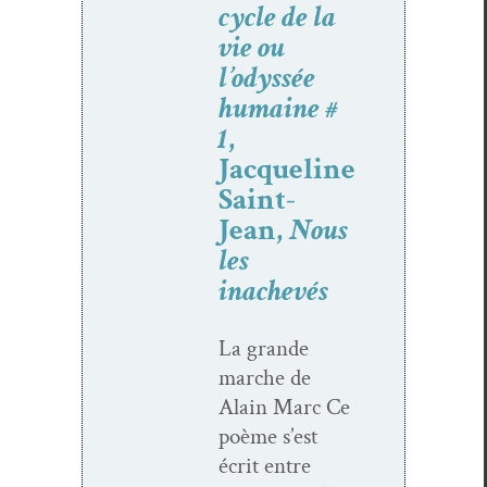
cycle de la
vie ou
l’odyssée
humaine #
1
,
Jacqueline
Saint-
Jean,
Nous
les
inachevés
La grande
marche de
Alain Marc Ce
poème s’est
écrit entre