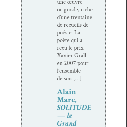
une œuvre
orig­i­nale, riche
d’une trentaine
de recueils de
poésie. La
poète qui a
reçu le prix
Xavier Grall
en 2007 pour
l’ensemble
de son […]
Alain
Marc,
SOLITUDE
— le
Grand