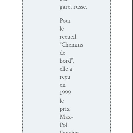
gare, russe.
Pour
le
recueil
“Chemins
de
bord”,
elle a
reçu
en
1999
le
prix
Max-
Pol
Fouchet.