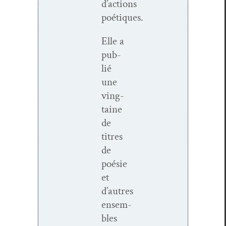
d’actions
poétiques.
Elle a
pub­
lié
une
ving­
taine
de
titres
de
poésie
et
d’autres
ensem­
bles