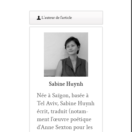
L’au­teur de l’article
Sabine Huynh
Née à Saï­gon, basée à
Tel Aviv, Sabine Huynh
écrit, traduit (notam­
ment l’œuvre poé­tique
d’Anne Sex­ton pour les