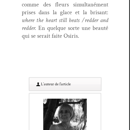
comme des fleurs simul­tané­ment
pris­es dans la glace et la brisant:
where the heart still beats /redder and
red­der.
En quelque sorte une beauté
qui se serait faite Osiris.
L’au­teur de l’article