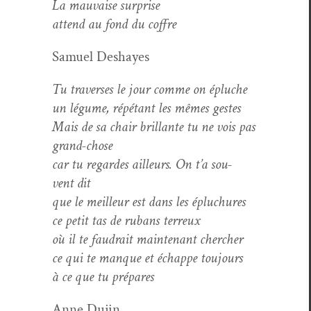
La mau­vaise surprise
attend au fond du coffre
Samuel Deshayes
Tu tra­vers­es le jour comme on épluche
un légume, répé­tant les mêmes gestes
Mais de sa chair bril­lante tu ne vois pas
grand-chose
car tu regardes ailleurs. On t’a sou­
vent dit
que le meilleur est dans les épluchures
ce petit tas de rubans terreux
où il te faudrait main­tenant chercher
ce qui te manque et échappe toujours
à ce que tu prépares
Anne Dujin