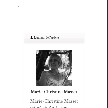
L’au­teur de l’article
Marie-Christine Masset
Marie-Chris­tine Mas­set
est née à Ruf­fec en