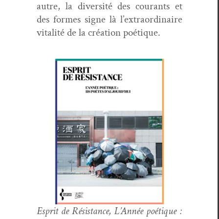
autre, la diver­sité des courants et
des formes signe là l’extraordinaire
vital­ité de la créa­tion poétique.
Esprit de Résis­tance, L’Année poé­tique :