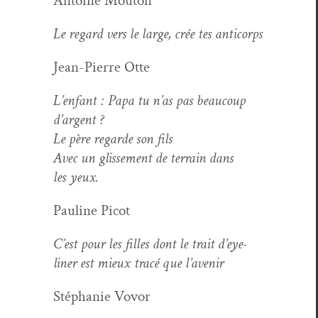
Antoine Mou­ton
Le regard vers le large, crée tes anticorps
Jean-Pierre Otte
L’enfant : Papa tu n’as pas beau­coup
d’argent ?
Le père regarde son fils
Avec un glisse­ment de ter­rain dans
les yeux.
Pauline Picot
C’est pour les filles dont le trait d’eye-
liner est mieux tracé que l’avenir
Stéphanie Vovor