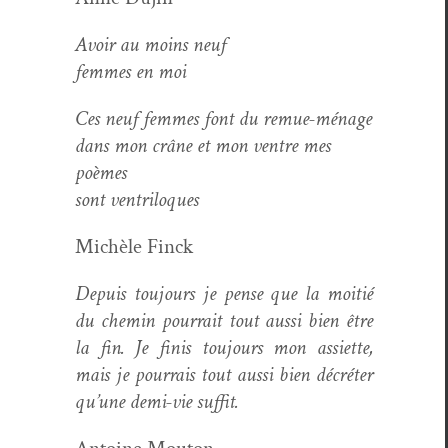
Avoir au moins neuf
femmes en moi
Ces neuf femmes font du remue-ménage
dans mon crâne et mon ven­tre mes
poèmes
sont ven­tril­o­ques
Michèle Finck
Depuis tou­jours je pense que la moitié
du chemin pour­rait tout aus­si bien être
la fin. Je finis tou­jours mon assi­ette,
mais je pour­rais tout aus­si bien décréter
qu’une demi-vie suffit.