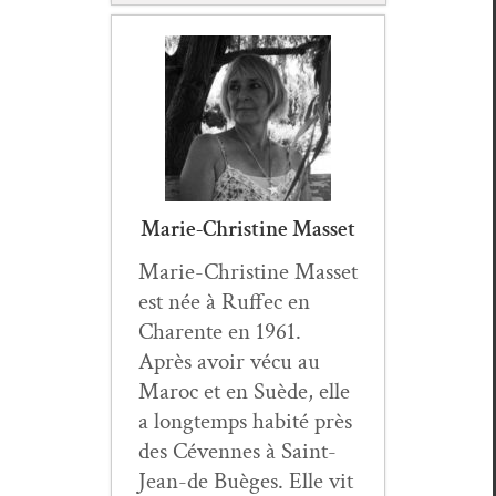
Marie-Christine Masset
Marie-Chris­tine Mas­set
est née à Ruf­fec en
Char­ente en 1961.
Après avoir vécu au
Maroc et en Suède, elle
a longtemps habité près
des Cévennes à Saint-
Jean-de Buèges. Elle vit