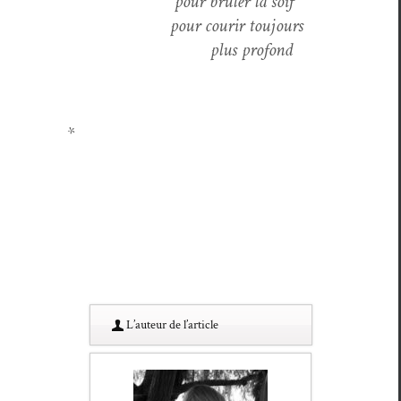
pour brûler la soif
pour courir toujours
plus profond
*
L’au­teur de l’article