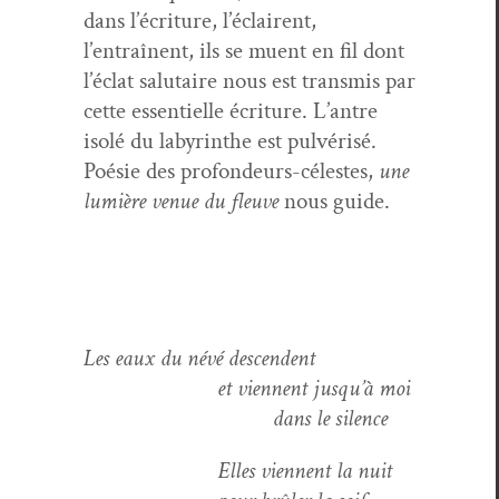
dans l’écriture, l’éclairent,
l’entraînent, ils se muent en fil dont
l’éclat salu­taire nous est trans­mis par
cette essen­tielle écri­t­ure. L’antre
isolé du labyrinthe est pul­vérisé.
Poésie des pro­fondeurs-célestes,
une
lumière venue du fleuve
nous guide.
Les eaux du névé descendent
et vien­nent jusqu’à moi
dans le silence
Elles vien­nent la nuit