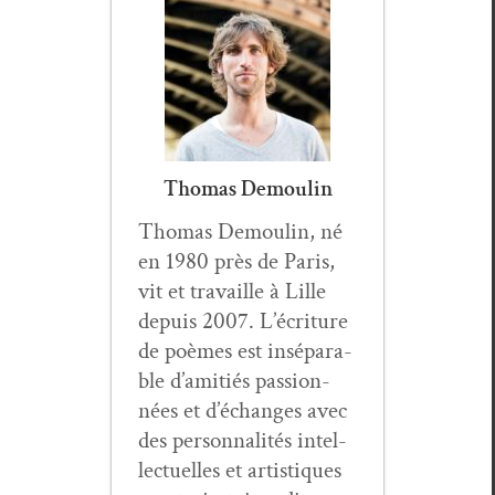
Thomas Demoulin
Thomas Demoulin, né
en 1980 près de Paris,
vit et tra­vaille à Lille
depuis 2007. L’écriture
de poèmes est insé­para­
ble d’amitiés pas­sion­
nées et d’échanges avec
des per­son­nal­ités intel­
lectuelles et artis­tiques