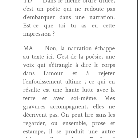
TD — Dans le même ordre d’idée,
c’est un poète qui ne red­oute pas
d’embarquer dans une nar­ra­tion.
Est-ce que toi tu as eu cette
impression ?
MA — Non, la nar­ra­tion échappe
au texte ici. C’est de la poésie, une
voix qui s’étrangle à dire le corps
dans l’amour et à rejeter
l’enfouissement ultime ; ce qui en
résulte est une haute lutte avec la
terre et avec soi-même. Mes
gravures accom­pa­g­nent, elles ne
décrivent pas. On peut lire sans les
regarder, ou ensem­ble, prose et
estampe, il se pro­duit une autre