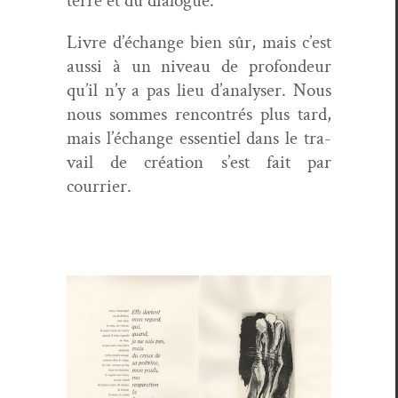
terre et du dialogue.
Livre d’échange bien sûr, mais c’est
aus­si à un niveau de pro­fondeur
qu’il n’y a pas lieu d’analyser. Nous
nous sommes ren­con­trés plus tard,
mais l’échange essen­tiel dans le tra­
vail de créa­tion s’est fait par
courrier.