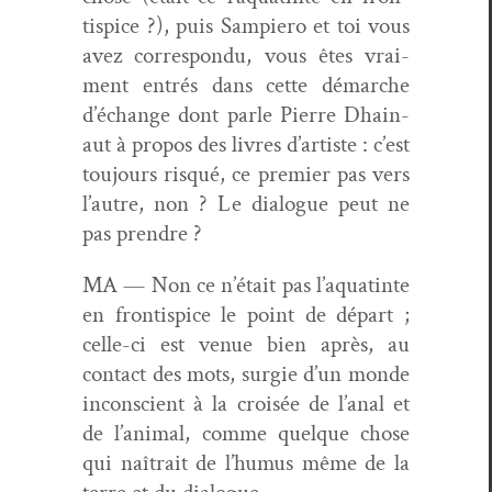
tispice ?), puis Sampiero et toi vous
avez cor­re­spon­du, vous êtes vrai­
ment entrés dans cette démarche
d’échange dont par­le Pierre Dhain­
aut à pro­pos des livres d’artiste : c’est
tou­jours risqué, ce pre­mier pas vers
l’autre, non ? Le dia­logue peut ne
pas prendre ?
MA — Non ce n’était pas l’aquatinte
en fron­tispice le point de départ ;
celle-ci est venue bien après, au
con­tact des mots, surgie d’un monde
incon­scient à la croisée de l’anal et
de l’animal, comme quelque chose
qui naî­trait de l’humus même de la