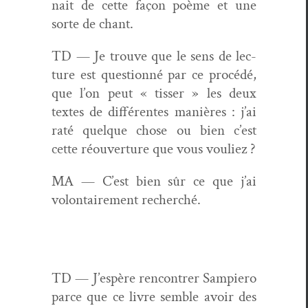
nait de cette façon poème et une
sorte de chant.
TD — Je trou­ve que le sens de lec­
ture est ques­tion­né par ce procédé,
que l’on peut « tiss­er » les deux
textes de dif­férentes manières : j’ai
raté quelque chose ou bien c’est
cette réou­ver­ture que vous vouliez ?
MA — C’est bien sûr ce que j’ai
volon­taire­ment recherché.
TD — J’espère ren­con­tr­er Sampiero
parce que ce livre sem­ble avoir des