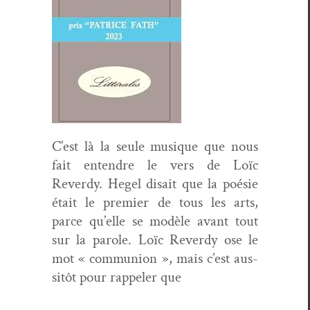
C’est là la seule musique que nous
fait enten­dre le vers de Loïc
Reverdy. Hegel dis­ait que la poésie
était le pre­mier de tous les arts,
parce qu’elle se mod­èle avant tout
sur la parole. Loïc Reverdy ose le
mot « com­mu­nion », mais c’est aus­
sitôt pour rap­pel­er que