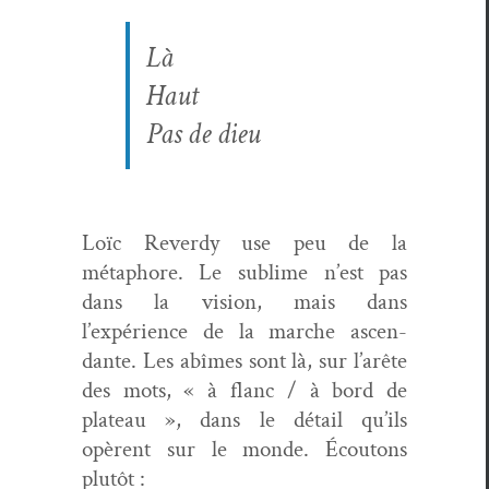
Là
Haut
Pas de dieu
Loïc Reverdy use peu de la
métaphore. Le sub­lime n’est pas
dans la vision, mais dans
l’expérience de la marche ascen­
dante. Les abîmes sont là, sur l’arête
des mots, « à flanc / à bord de
plateau », dans le détail qu’ils
opèrent sur le monde. Écou­tons
plutôt :