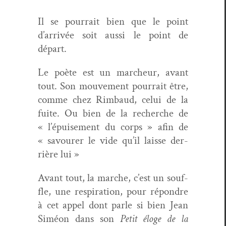
Il se pour­rait bien que le point
d’arrivée soit aus­si le point de
départ.
Le poète est un marcheur, avant
tout. Son mou­ve­ment pour­rait être,
comme chez Rim­baud, celui de la
fuite. Ou bien de la recherche de
« l’épuisement du corps » afin de
« savour­er le vide qu’il laisse der­
rière lui »
Avant tout, la marche, c’est un souf­
fle, une res­pi­ra­tion, pour répon­dre
à cet appel dont par­le si bien Jean
Siméon dans son
Petit éloge de la