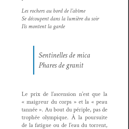
Les rochers au bord de l’abîme
Se découpent dans la lumière du soir
Ils mon­tent la garde
Sen­tinelles de mica
Phares de granit
Le prix de l’ascension n’est que la
« mai­greur du corps » et la « peau
tan­née ». Au bout du périple, pas de
trophée olympique. À la pour­suite
de la fatigue ou de l’eau du tor­rent,