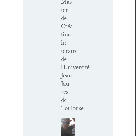
Mas­
ter
de
Créa­
tion
lit­
téraire
de
l’Université
Jean-
Jau­
rès
de
Toulouse.