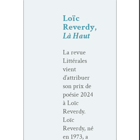
Loïc
Reverdy,
Là Haut
La revue
Lit­térales
vient
d’attribuer
son prix de
poésie 2024
à Loïc
Reverdy.
Loïc
Reverdy, né
en 1973, a