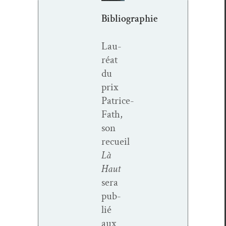
Bibliographie
Lau­
réat
du
prix
Patrice-
Fath,
son
recueil
Là
Haut
sera
pub­
lié
aux