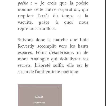
poésie
: « Je crois que la poésie
nomme cette autre res­pi­ra­tion, qui
requiert l’arrêt du temps et la
vacuité, grâce à quoi nous
reprenons souffle ».
Suiv­ons donc la marche que Loïc
Reverdy accom­plit vers les hauts
espaces. Point d’ésotérisme, ni de
mont Ana­logue qui doit livr­er ses
secrets. L’âpreté suf­fit, elle est le
sceau de l’authenticité poétique.