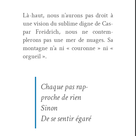
Là-haut, nous n’aurons pas droit à
une vision du sub­lime digne de Cas­
par Frei­drich, nous ne con­tem­
plerons pas une mer de nuages. Sa
mon­tagne n’a ni « couronne » ni «
orgueil ».
Chaque pas rap­
proche de rien
Sinon
De se sen­tir égaré