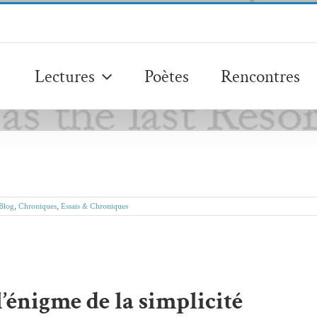
Lectures
Poètes
Rencontres
Blog
,
Chroniques
,
Essais & Chroniques
l’énigme de la simplicité