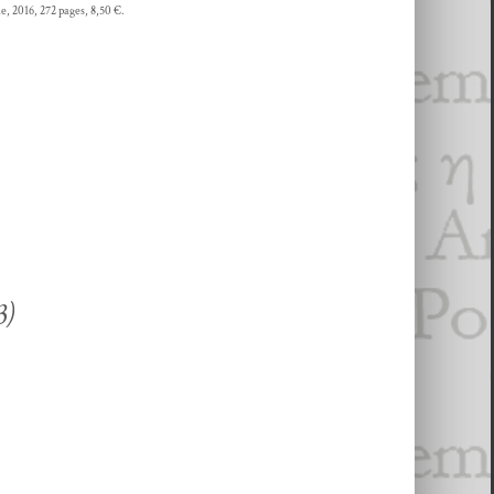
e, 2016, 272 pages, 8,50 €.
3
)