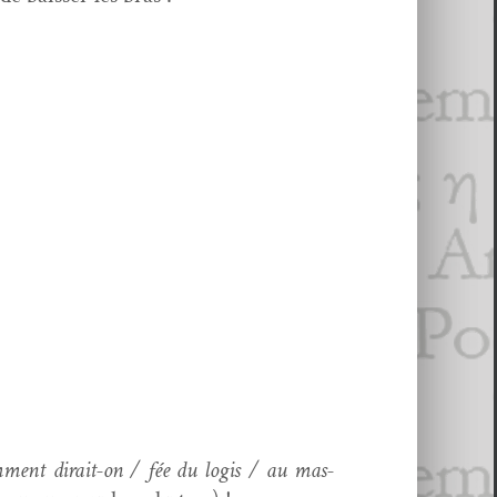
ment dirait-on / fée du logis / au mas­