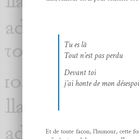
Tu es là
Tout n’est pas perdu
Devant toi
j’ai honte de mon désespo
Et de toute façon, l’humour, cette for