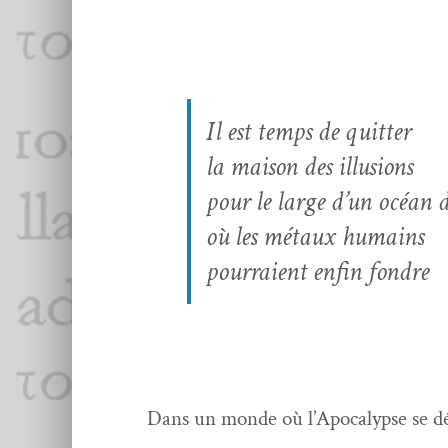
Il est temps de quitter
la mai­son des illusions
pour le large d’un océan d
où les métaux humains
pour­raient enfin fondre
Dans un monde où l’Apocalypse se d