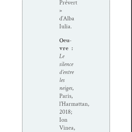
Prévert
»
d’Alba
Iulia.
Oeu­
vre :
Le
silence
d’entre
les
neiges
,
Paris,
l’Harmattan,
2018;
Ion
Vinea,