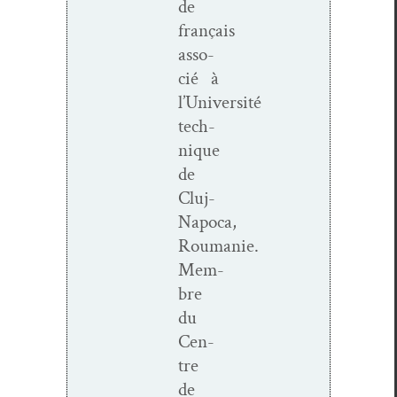
de
français
asso­
cié à
l’Université
tech­
nique
de
Cluj-
Napoca,
Roumanie.
Mem­
bre
du
Cen­
tre
de