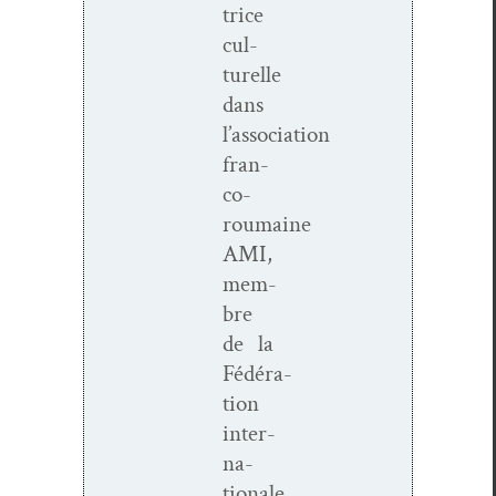
trice
cul­
turelle
dans
l’association
fran­­
co-
roumaine
AMI,
mem­
bre
de la
Fédéra­
tion
inter­
na­
tionale