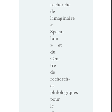
recherche
de
l’imaginaire
«
Specu­
lum
» et
du
Cen­
tre
de
recherch­
es
philologiques
pour
le