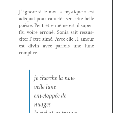
J’ ignore si le mot
« mys­tique » est
adéquat pour car­ac­téris­er cette belle
poésie. Peut-être même est-il super­
flu voire erroné. Sonia sait ressus­
citer l’ être aimé. Avec elle , l’ amour
est divin avec par­fois une lune
complice.
je cherche la nou­
velle lune
envelop­pée de
nuages