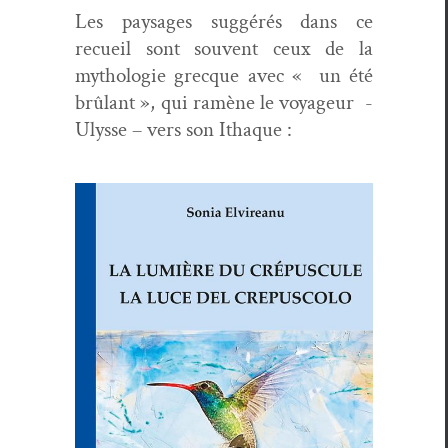
Les paysages sug­gérés dans ce
recueil sont sou­vent ceux de la
mytholo­gie grecque avec « un été
brûlant », qui ramène le voyageur
-
Ulysse – vers son Ithaque :