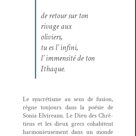
de retour sur ton
rivage aux
oliviers,
tu es l’ infini,
l’ immen­sité de ton
Ithaque.
Le syn­crétisme au sens de fusion,
règne tou­jours dans la poésie de
Sonia Elvire­anu. Le Dieu des Chré­
tiens et les dieux grecs cohab­itent
har­monieuse­ment dans un monde