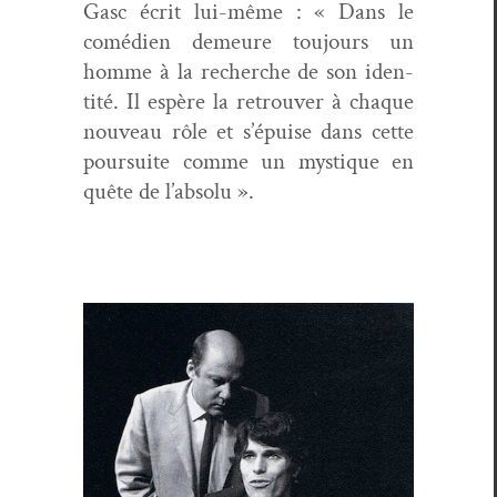
Gasc écrit lui-même : « Dans le
comé­di­en demeure tou­jours un
homme à la recherche de son iden­
tité. Il espère la retrou­ver à chaque
nou­veau rôle et s’épuise dans cette
pour­suite comme un mys­tique en
quête de l’absolu ».