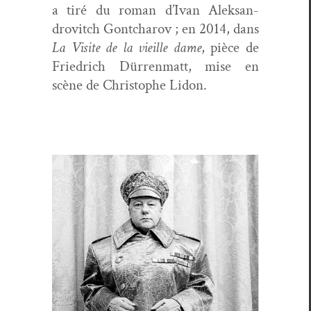
a tiré du roman d’I­van Alek­san­
drovitch Gontcharov ; en 2014, dans
La Vis­ite de la vieille dame
, pièce de
Friedrich Dür­ren­matt, mise en
scène de Christophe Lidon.