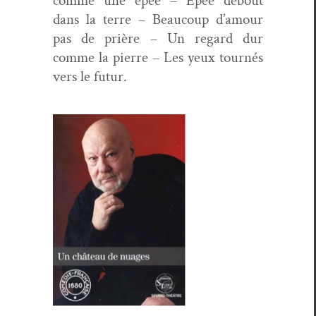
comme une épée – Épée debout
dans la terre – Beau­coup d’amour
pas de prière – Un regard dur
comme la pierre – Les yeux tournés
vers le futur.