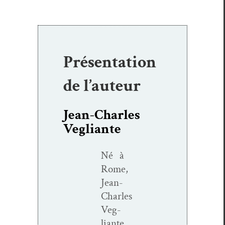
Présentation
de l’auteur
Jean-Charles
Vegliante
Né à
Rome,
Jean-
Charles
Veg­
liante