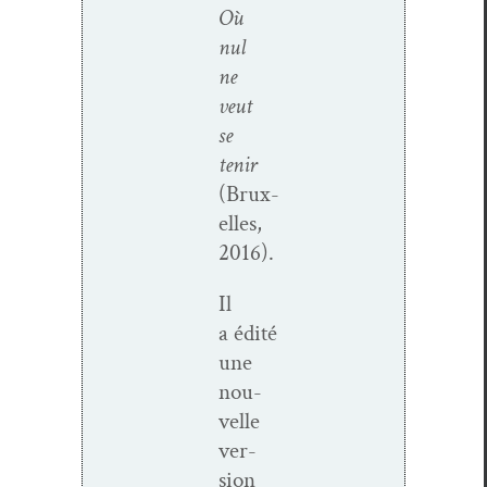
Où
nul
ne
veut
se
tenir
(Brux­
elles,
2016).
Il
a édité
une
nou­
velle
ver­
sion