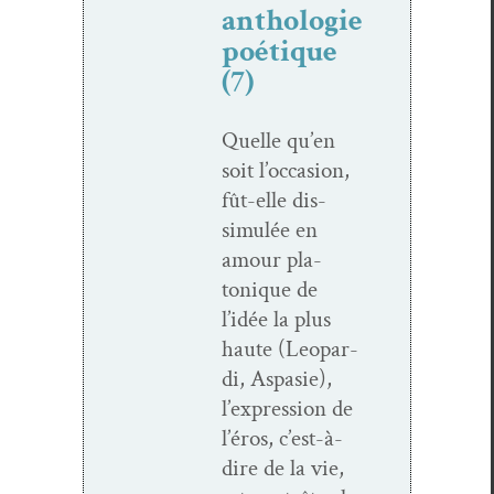
anthologie
poétique
(7)
Quelle qu’en
soit l’occasion,
fût-elle dis­
simulée en
amour pla­
tonique de
l’idée la plus
haute (Leop­ar­
di, Aspasie),
l’expression de
l’éros, c’est-à-
dire de la vie,