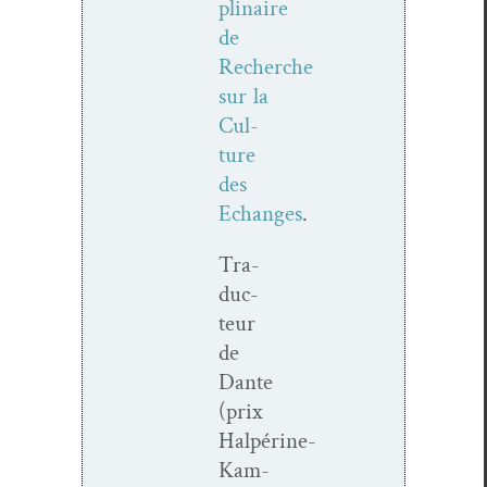
plinaire
de
Recherche
sur la
Cul­
ture
des
Echanges
.
Tra­
duc­
teur
de
Dante
(prix
Halpérine-
Kam­