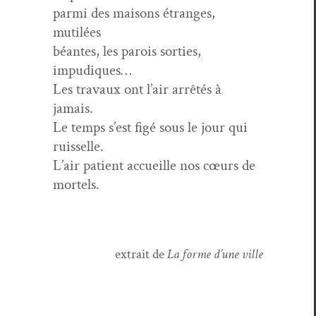
par­mi des maisons étranges,
mutilées
béantes, les parois sor­ties,
impudiques…
Les travaux ont l’air arrêtés à
jamais.
Le temps s’est figé sous le jour qui
ruisselle.
L’air patient accueille nos cœurs de
mortels.
extrait de
La forme d’une ville