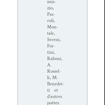
nun­
zio,
Pas­
coli,
Mon­
tale,
Sereni,
For­
ti­ni,
Raboni,
A.
Rossel­
li, M.
Benedet­
ti et
d’autres
poètes