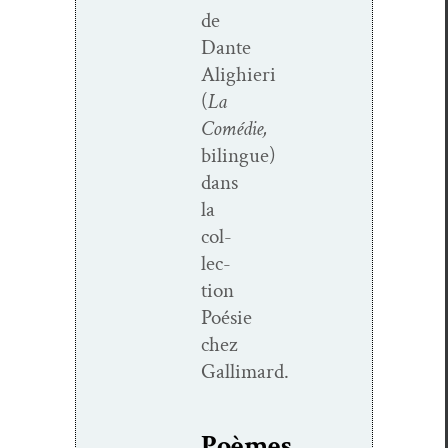
de
Dante
Alighieri
(
La
Comédie,
bilingue)
dans
la
col­
lec­
tion
Poésie
chez
Gallimard.
Poèmes