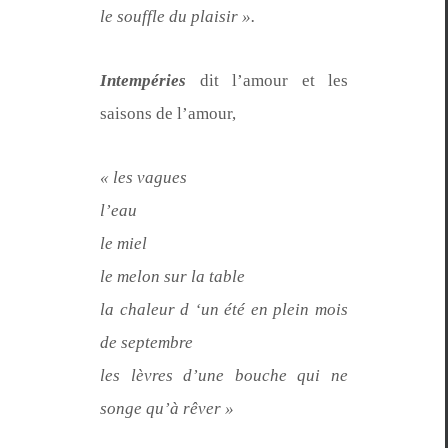
le souf­fle du plaisir ».
Intem­péries
dit l’amour et les
saisons de l’amour,
« les vagues
l’eau
le miel
le mel­on sur la table
la chaleur d ‘un été en plein mois
de septembre
les lèvres d’une bouche qui ne
songe qu’à rêver »