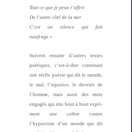
Tout ce que je peux t’offrir
De l’autre côté de la mer
C’est un silence qui fait
naufrage »
Suiv­ent ensuite d’autres textes
poé­tiques, c’est-à-dire con­tenant
une réelle poésie qui dit le monde,
le mal, l’in­jus­tice, le devenir de
l’homme, mais aus­si des mots
engagés qui mis bout à bout expri­
ment une colère con­tre
l’hypocrisie d’un monde qui dit