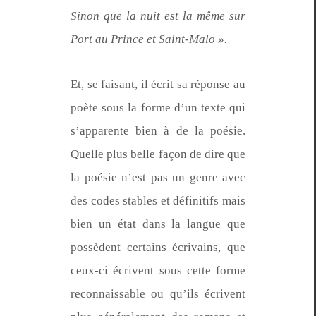
Sinon que la nuit est la même sur
Port au Prince et Saint-Malo ».
Et, se faisant, il écrit sa réponse au
poète sous la forme d’un texte qui
s’ap­par­ente bien à de la poésie.
Quelle plus belle façon de dire que
la poésie n’est pas un genre avec
des codes sta­bles et défini­tifs mais
bien un état dans la langue que
pos­sè­dent cer­tains écrivains, que
ceux-ci écrivent sous cette forme
recon­naiss­able ou qu’ils écrivent