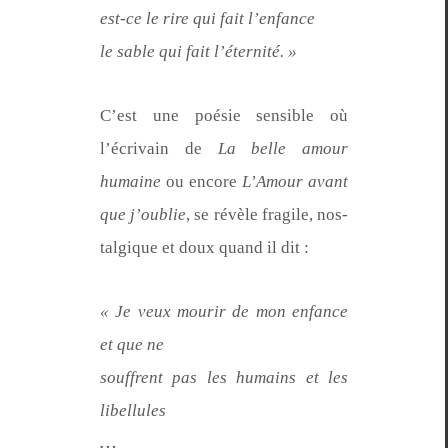
est-ce le rire qui fait l’enfance
le sable qui fait l’éternité. »
C’est une poésie sen­si­ble où
l’écrivain de
La belle amour
humaine
ou encore
L’Amour avant
que j’ou­blie
, se révèle frag­ile, nos­
tal­gique et doux quand il dit :
« Je veux mourir de mon enfance
et que ne
souf­frent pas les humains et les
libellules
…