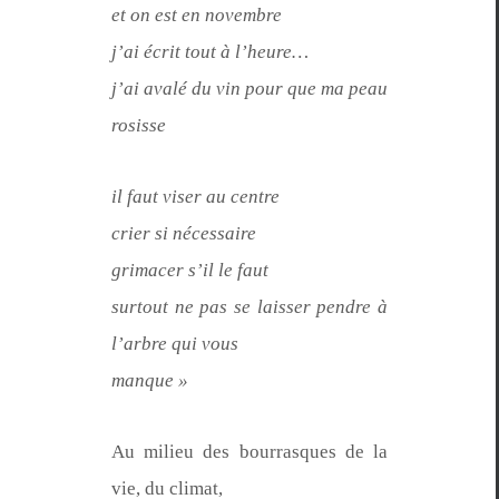
et on est en novembre
j’ai écrit tout à l’heure…
j’ai avalé du vin pour que ma peau
rosisse
il faut vis­er au centre
crier si nécessaire
gri­mac­er s’il le faut
surtout ne pas se laiss­er pen­dre à
l’ar­bre qui vous
manque »
Au milieu des bour­rasques de la
vie, du cli­mat,