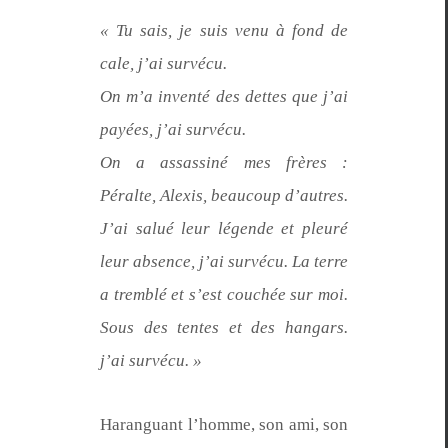
« Tu sais, je suis venu à fond de
cale, j’ai survécu.
On m’a inven­té des dettes que j’ai
payées, j’ai survécu.
On a assas­s­iné mes frères :
Péralte, Alex­is, beau­coup d’autres.
J’ai salué leur légende et pleuré
leur absence, j’ai survécu. La terre
a trem­blé et s’est couchée sur moi.
Sous des tentes et des hangars.
j’ai survécu. »
Haranguant l’homme, son ami, son