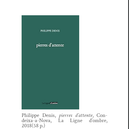
Philippe Denis,
pier­res d’attente
, Con­
deixa-a-Nova, La Ligne d’ombre,
2018(58 p.)