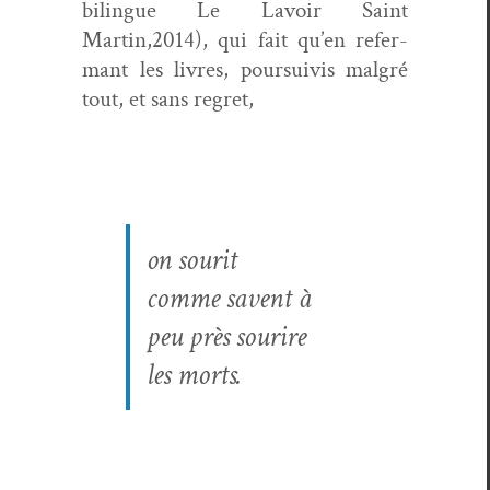
bilingue Le Lavoir Saint
Martin,2014), qui fait qu’en refer­
mant les livres, pour­suiv­is mal­gré
tout, et sans regret,
on sourit
comme savent à
peu près sourire
les morts.