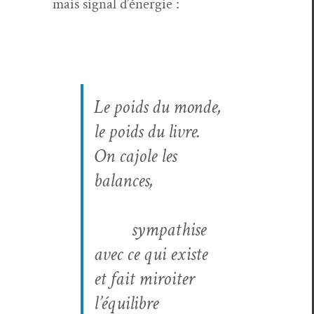
mais sig­nal d’énergie :
Le poids du monde,
le poids du livre.
On cajole les
balances,
sympathise
avec ce qui existe
et fait miroi­ter
l’équilibre