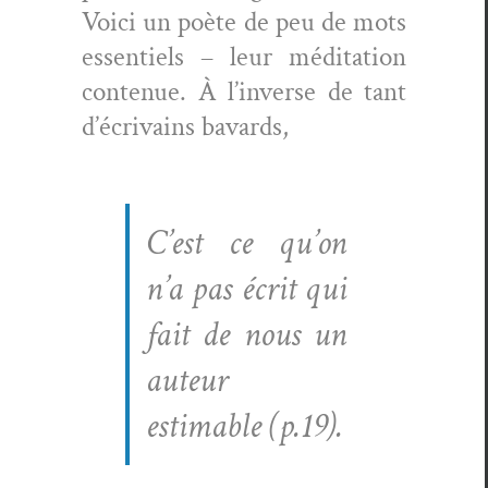
Voici un poète de peu de mots
essen­tiels – leur médi­ta­tion
con­tenue. À l’inverse de tant
d’écrivains bavards,
C’est ce qu’on
n’a pas écrit qui
fait de nous un
auteur
estimable (p.19).