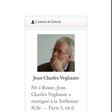
L’au­teur de l’article
Jean-Charles Vegliante
Né à Rome, Jean-
Charles Veg­liante a
enseigné à la Sor­bonne
N.lle — Paris 3, où il