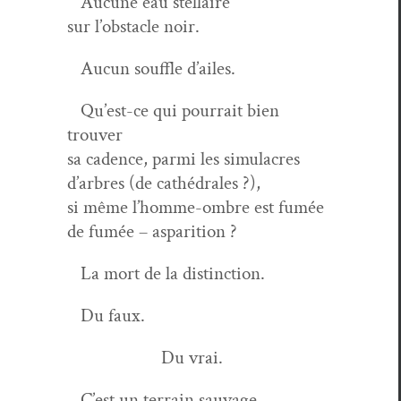
Aucune eau stellaire
sur l’obstacle noir.
Aucun souf­fle d’ailes.
Qu’est-ce qui pour­rait bien
trouver
sa cadence, par­mi les simulacres
d’arbres (de cathédrales ?),
si même l’homme-ombre est fumée
de fumée – asparition ?
La mort de la distinction.
Du faux.
Du vrai.
C’est un ter­rain sauvage.