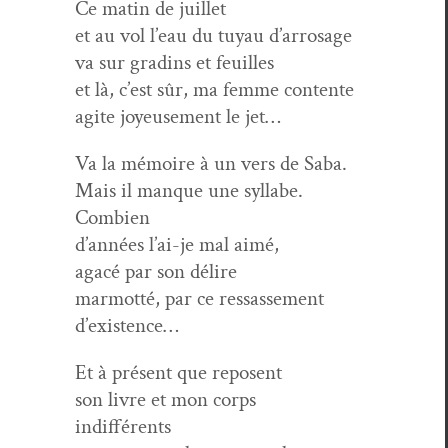
Ce matin de juillet
et au vol l’eau du tuyau d’arrosage
va sur gradins et feuilles
et là, c’est sûr, ma femme contente
agite joyeuse­ment le jet…
Va la mémoire à un vers de Saba.
Mais il manque une syl­labe.
Combien
d’années l’ai-je mal aimé,
agacé par son délire
mar­mot­té, par ce ressassement
d’existence…
Et à présent que reposent
son livre et mon corps
indifférents