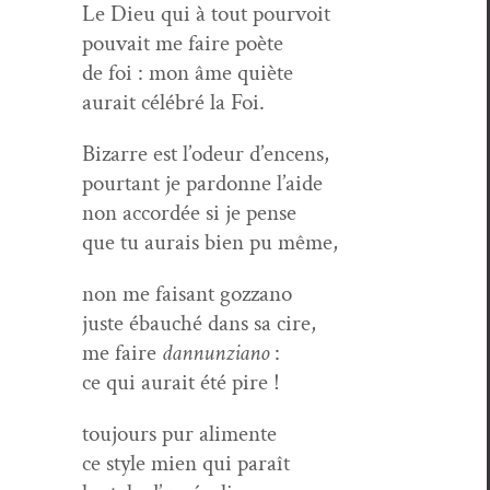
Le Dieu qui à tout pourvoit
pou­vait me faire poète
de foi : mon âme quiète
aurait célébré la Foi.
Bizarre est l’odeur d’encens,
pour­tant je par­donne l’aide
non accordée si je pense
que tu aurais bien pu même,
non me faisant gozzano
juste ébauché dans sa cire,
me faire
dan­nun­ziano
:
ce qui aurait été pire !
tou­jours pur alimente
ce style mien qui paraît