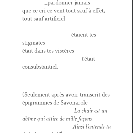
_pardonner jamais
que ce cri ce vent tout sauf à effet,
tout sauf artificiel
étaient tes
stigmates
était dans tes viscères
t’était
consubstantiel.
(Seule­ment après avoir tran­scrit des
épi­grammes de Savonarole
La chair est un
abîme qui attire de mille façons.
Ain­si l’entends-tu