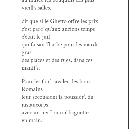
vieill’s salles,
dit que si le Ghet­to offre les prix
c’est parc’ qu’aux anciens temps
c’était le juif
qui fai­sait l’barbe pour les mardi-
gras
des places et des rues, dans ces
manif’s.
Pour les fair’ cav­aler, les bons
Romains
leur sec­ouaient la pous­sièr’, du
justaucorps,
avec un nerf ou un’ baguette
en main.