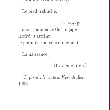
Le pied trébuche.
Le voyage
jamais com­mencé (le langage
lacéré) a atteint
le point de son couronnement.
La naissance.
(La démolition.)
Caproni,
Il con­te di Keven­hüller
,
1986