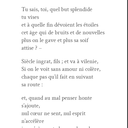
Tu sais, toi, quel but splen­dide
tu vises
et à quelle fin dévoient les étoiles
cet âge qui de bruits et de nouvelles
plus on le gave et plus sa soif
attise ? –
Siè­cle ingrat, fils ; et va à vilenie,
Si on le voit sans amour ni colère,
chaque pas qu’il fait en suiv­ant
sa route :
et, quand au mal penser honte
s’ajoute,
nul cœur ne sent, nul esprit
n’accélère