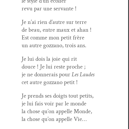
le style d’un écolier
revu par une servante !
Je n’ai rien d’autre sur terre
de beau, entre maux et ahan !
Est comme mon petit frère
un autre goz­zano, trois ans.
Je lui dois la joie qui rit
douce ! Je lui reste proche ;
je ne don­nerais pour
Les Laudes
cet autre goz­zano petit !
Je prends ses doigts tout petits,
je lui fais voir par le monde
la chose qu’on appelle Monde,
la chose qu’on appelle Vie…