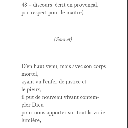
48 – dis­cours écrit en provençal,
par respect pour le maître)
(Son­net)
D’en haut venu, mais avec son corps
mortel,
ayant vu l’enfer de jus­tice et
le pieux,
il put de nou­veau vivant con­tem­
pler Dieu
pour nous apporter sur tout la vraie
lumière,