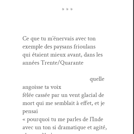
* * *
Ce que tu m’énervais avec ton
exem­ple des paysans frioulans
qui étaient mieux avant, dans les
années Trente/Quarante
quelle
angoisse ta voix
fêlée cassée par un vent glacial de
mort qui me sem­blait à effet, et je
pensai
« pourquoi tu me par­les de l’Inde
avec un ton si dra­ma­tique et agité,