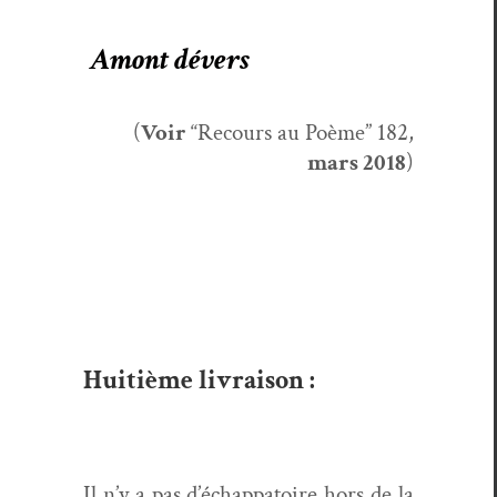
Amont dévers
(
Voir
“Recours au Poème” 182,
mars
2018
)
Huitième livraison :
Il n’y a pas d’échappatoire hors de la