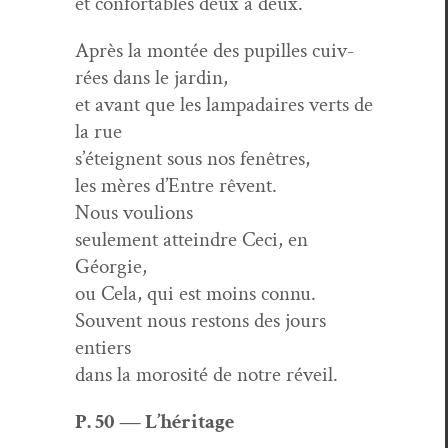
et con­fort­a­bles deux à deux.
Après la mon­tée des pupilles cuiv­
rées dans le jardin,
et avant que les lam­padaires verts de
la rue
s’éteignent sous nos fenêtres,
les mères d’Entre rêvent.
Nous voulions
seule­ment attein­dre Ceci, en
Géorgie,
ou Cela, qui est moins connu.
Sou­vent nous restons des jours
entiers
dans la morosité de notre réveil.
P. 50 — L’héritage