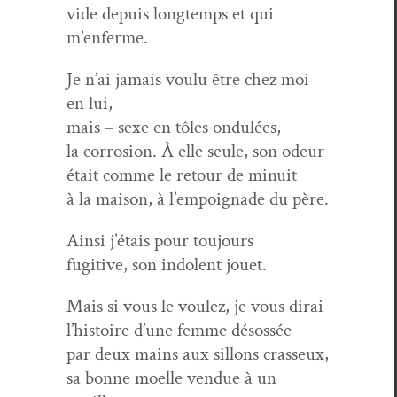
vide depuis longtemps et qui
m’enferme.
Je n’ai jamais voulu être chez moi
en lui,
mais – sexe en tôles ondulées,
la cor­ro­sion. À elle seule, son odeur
était comme le retour de minuit
à la mai­son, à l’empoignade du père.
Ain­si j’étais pour toujours
fugi­tive, son indo­lent jouet.
Mais si vous le voulez, je vous dirai
l’histoire d’une femme désossée
par deux mains aux sil­lons crasseux,
sa bonne moelle ven­due à un