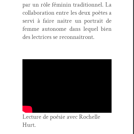
par un rôle féminin tra­di­tion­nel. La
col­lab­o­ra­tion entre les deux poètes a
servi à faire naitre un por­trait de
femme autonome dans lequel bien
des lec­tri­ces se recon­naitront.
Lec­ture de poésie avec Rochelle
Hurt.