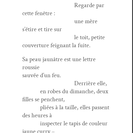
Regarde par
cette fenêtre :
une mère
s’étire et tire sur
le toit, petite
cou­ver­ture feignant la fuite.
Sa peau jaunâtre est une let­tre
roussie
sauvée d’un feu.
Der­rière elle,
en robes du dimanche, deux
filles se penchent,
pliées à la taille, elles passent
des heures à
inspecter le tapis de couleur
jaune curry –