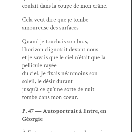
coulait dans la coupe de mon crâne.
Cela veut dire que je tombe
amoureuse des surfaces –
Quand je touchais son bras,
l’horizon clig­no­tait devant nous
et je savais que le ciel n’était que la
pel­licule rayée
du ciel. Je fix­ais néan­moins son
soleil, le désir durant
jusqu’à ce qu’une sorte de nuit
tombe dans mon coeur.
P. 47 — Auto­por­trait à Entre, en
Géorgie