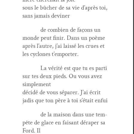
sous le bûch­er de sa vie d’après toi,
sans jamais deviner
de com­bi­en de façons un
monde peut finir. Dans un poème
après l’autre, j’ai lais­sé les crues et
les cyclones t’emporter.
La vérité est que tu es par­ti
sur tes deux pieds. Ou vous avez
simplement
décidé de vous sépar­er. J’ai écrit
jadis que ton père à toi s’était enfui
de la mai­son dans une tem­
pête de glace en faisant dérap­er sa
Ford. Il