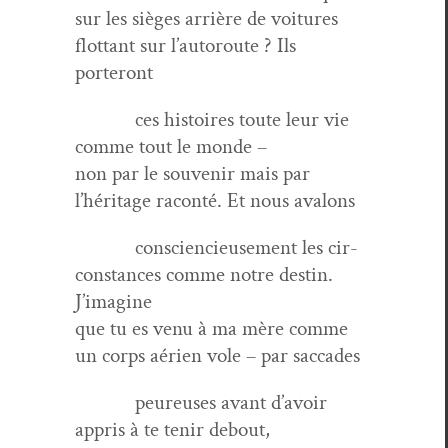
sur les sièges arrière de voitures
flot­tant sur l’autoroute ? Ils
porteront
ces his­toires toute leur vie
comme tout le monde –
non par le sou­venir mais par
l’héritage racon­té. Et nous avalons
con­scien­cieuse­ment les cir­
con­stances comme notre des­tin.
J’imagine
que tu es venu à ma mère comme
un corps aérien vole – par saccades
peureuses avant d’avoir
appris à te tenir debout,