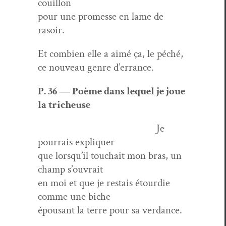
couillon
pour une promesse en lame de
rasoir.
Et com­bi­en elle a aimé ça, le péché,
ce nou­veau genre d’errance.
P. 36 — Poème dans lequel je joue
la tricheuse
Je
pour­rais expliquer
que lorsqu’il touchait mon bras, un
champ s’ouvrait
en moi et que je restais étour­die
comme une biche
épou­sant la terre pour sa verdance.