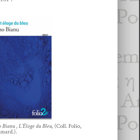
 Bianu , L’Éloge du Bleu,
(Coll. Folio,
imard.).