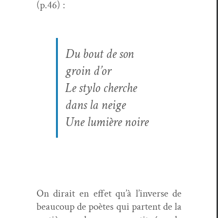
(p.46) :
Du bout de son
groin d’or
Le sty­lo cherche
dans la neige
Une lumière noire
On dirait en effet qu’à l’inverse de
beau­coup de poètes qui par­tent de la