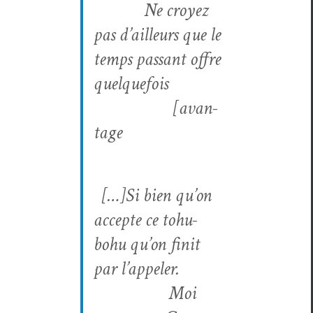
Ne croyez
pas d’ailleurs que le
temps pas­sant offre
quelque­fois
[avan­
tage
[…]
Si bien qu’on
accepte ce tohu-
bohu qu’on finit
par l’appeler.
Moi