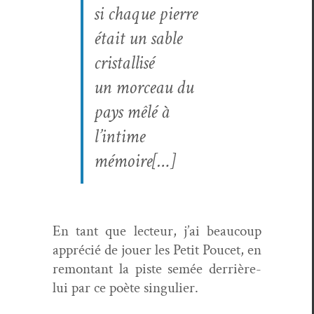
si chaque pierre
était un sable
cristallisé
un morceau du
pays mêlé à
l’intime
mémoire[…]
En tant que lecteur, j’ai beau­coup
appré­cié de jouer les Petit Poucet, en
remon­tant la piste semée der­rière-
lui par ce poète singulier.