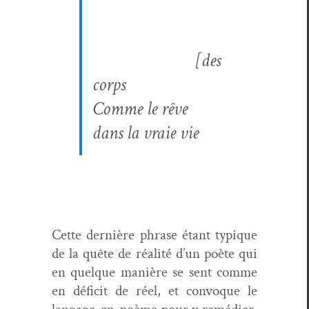
[des
corps
Comme le rêve
dans la vraie vie
Cette dernière phrase étant typ­ique
de la quête de réal­ité d’un poète qui
en quelque manière se sent comme
en déficit de réel, et con­voque le