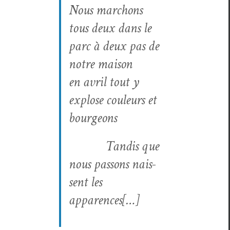
Nous mar­chons
tous deux dans le
parc à deux pas de
notre maison
en avril tout y
explose couleurs et
bourgeons
Tan­dis que
nous pas­sons nais­
sent les
apparences[…]