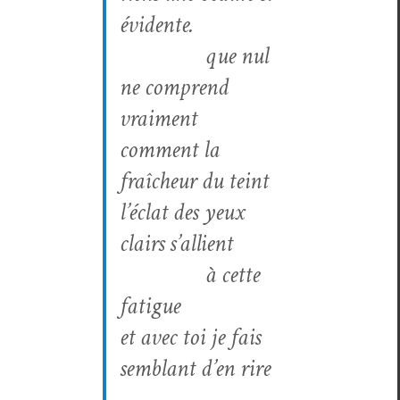
évidente.
que nul
ne com­prend
vraiment
com­ment la
fraîcheur du teint
l’éclat des yeux
clairs s’allient
à cette
fatigue
et avec toi je fais
sem­blant d’en rire