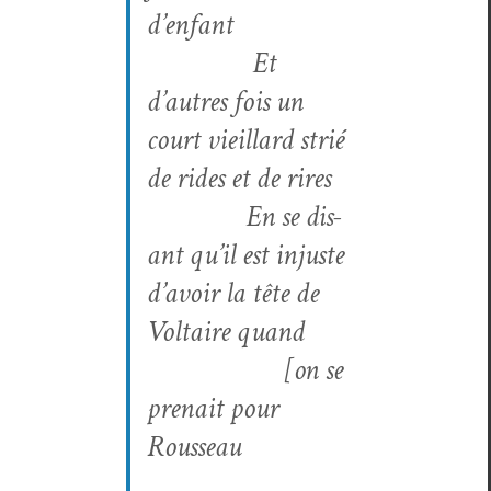
d’enfant
Et
d’autres fois un
court vieil­lard strié
de rides et de rires
En se dis­
ant qu’il est injuste
d’avoir la tête de
Voltaire quand
[on se
pre­nait pour
Rousseau