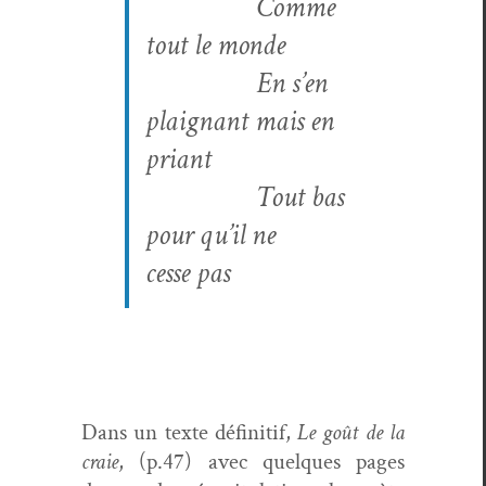
Comme
tout le monde
En s’en
plaig­nant mais en
priant
Tout bas
pour qu’il ne
cesse pas
Dans un texte défini­tif,
Le goût de la
craie
, (p.47) avec quelques pages