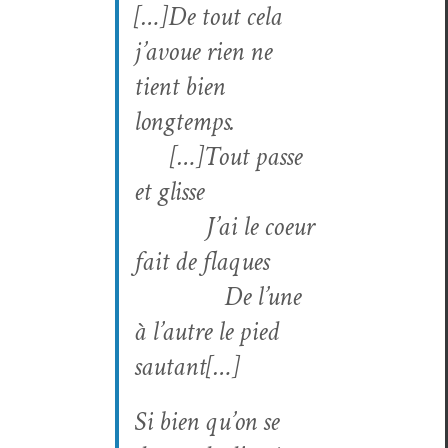
[…]De tout cela
j’avoue rien ne
tient bien
longtemps.
[…]Tout passe
et glisse
J’ai le coeur
fait de flaques
De l’une
à l’autre le pied
sautant[…]
Si bien qu’on se