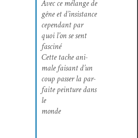
Avec ce mélange de
gêne et d’insistance
cepen­dant par
quoi l’on se sent
fasciné
Cette tache ani­
male faisant d’un
coup pass­er la par­
faite pein­ture dans
le
monde