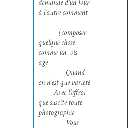
demande d’un jour
à l’autre com­ment
[com­pos­er
quelque chose
comme un
vis­
age
Quand
on n’est que variété
Avec l’effroi
que sus­cite toute
photographie
Vous