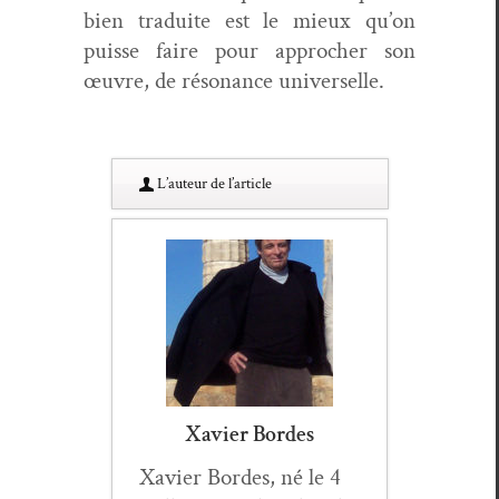
bien traduite est le mieux qu’on
puisse faire pour approcher son
œuvre, de réso­nance universelle.
L’au­teur de l’article
Xavier Bordes
Xavier Bor­des, né le 4